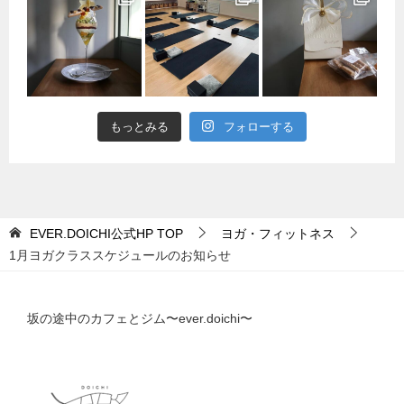
もっとみる
フォローする
EVER.DOICHI公式HP
TOP
ヨガ・フィットネス
1月ヨガクラススケジュールのお知らせ
坂の途中のカフェとジム〜ever.doichi〜