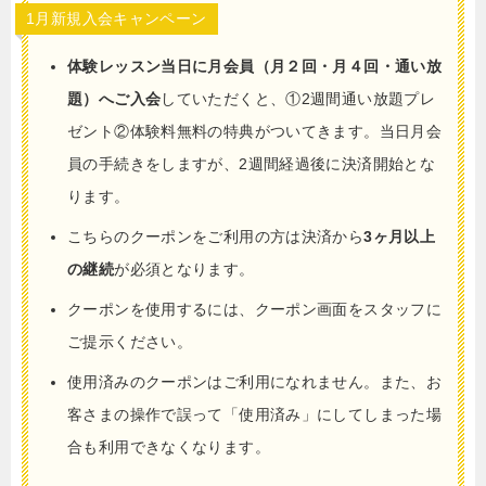
1月新規入会キャンペーン
体験レッスン当日に月会員（月２回・月４回・通い放
題）へご入会
していただくと、①2週間通い放題プレ
ゼント②体験料無料の特典がついてきます。当日月会
員の手続きをしますが、2週間経過後に決済開始とな
ります。
こちらのクーポンをご利用の方は決済から
3ヶ月以上
の継続
が必須となります。
クーポンを使用するには、クーポン画面をスタッフに
ご提示ください。
使用済みのクーポンはご利用になれません。また、お
客さまの操作で誤って「使用済み」にしてしまった場
合も利用できなくなります。