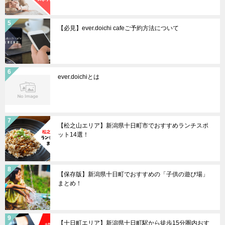
【必見】ever.doichi cafeご予約方法について
ever.doichiとは
【松之山エリア】新潟県十日町市でおすすめランチスポ
ット14選！
【保存版】新潟県十日町でおすすめの「子供の遊び場」
まとめ！
【十日町エリア】新潟県十日町駅から徒歩15分圏内おす