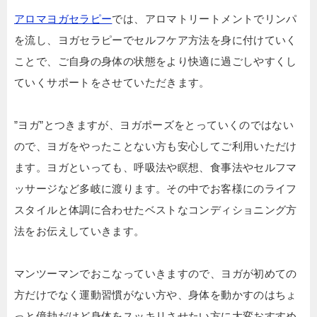
アロマヨガセラピー
では、アロマトリートメントでリンパ
を流し、ヨガセラピーでセルフケア方法を身に付けていく
ことで、ご自身の身体の状態をより快適に過ごしやすくし
ていくサポートをさせていただきます。
”ヨガ”とつきますが、ヨガポーズをとっていくのではない
ので、ヨガをやったことない方も安心してご利用いただけ
ます。ヨガといっても、呼吸法や瞑想、食事法やセルフマ
ッサージなど多岐に渡ります。その中でお客様にのライフ
スタイルと体調に合わせたベストなコンディショニング方
法をお伝えしていきます。
マンツーマンでおこなっていきますので、ヨガが初めての
方だけでなく運動習慣がない方や、身体を動かすのはちょ
っと億劫だけど身体をスッキリさせたい方に大変おすすめ