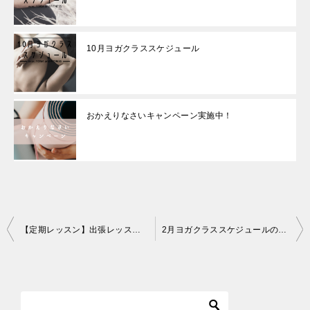
10月ヨガクラススケジュール
おかえりなさいキャンペーン実施中！
投
【定期レッスン】出張レッスン訪問先一覧
2月ヨガクラススケジュールのお知らせ
稿
ナ
ビ
ゲ