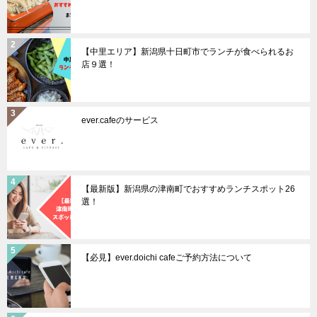
【中里エリア】新潟県十日町市でランチが食べられるお
店９選！
ever.cafeのサービス
【最新版】新潟県の津南町でおすすめランチスポット26
選！
【必見】ever.doichi cafeご予約方法について