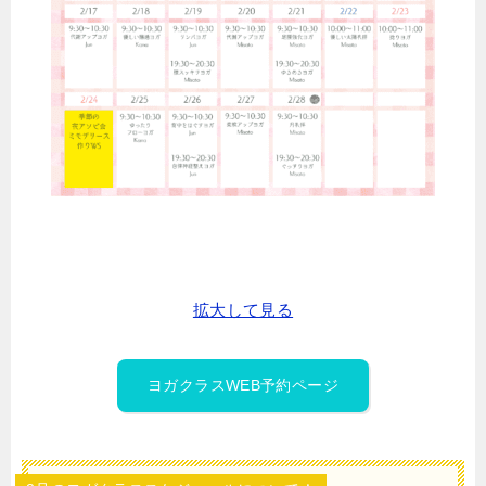
拡大して見る
ヨガクラスWEB予約ページ