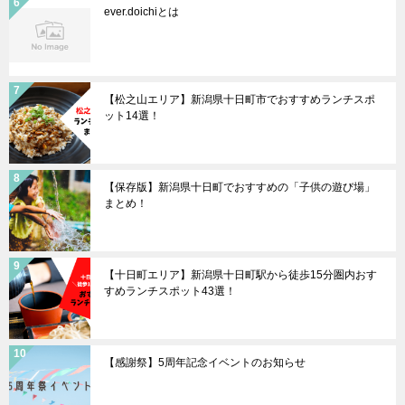
ever.doichiとは
【松之山エリア】新潟県十日町市でおすすめランチスポ
ット14選！
【保存版】新潟県十日町でおすすめの「子供の遊び場」
まとめ！
【十日町エリア】新潟県十日町駅から徒歩15分圏内おす
すめランチスポット43選！
【感謝祭】5周年記念イベントのお知らせ