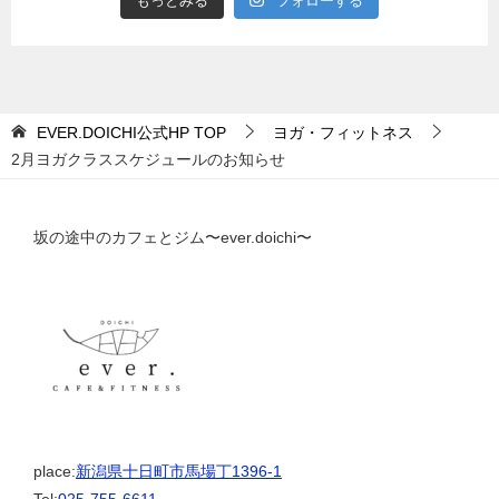
もっとみる
フォローする
EVER.DOICHI公式HP
TOP
ヨガ・フィットネス
2月ヨガクラススケジュールのお知らせ
坂の途中のカフェとジム〜ever.doichi〜
place:
新潟県十日町市馬場丁1396-1
Tel:
025-755-6611