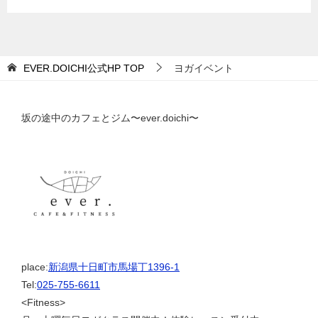
EVER.DOICHI公式HP
TOP
ヨガイベント
坂の途中のカフェとジム〜ever.doichi〜
place:
新潟県十日町市馬場丁1396-1
Tel:
025-755-6611
<Fitness>