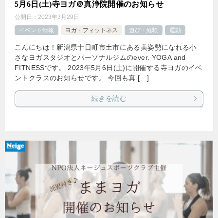
5月6日(土)寺ヨガ＠真浄院開催のお知らせ
公開日：
2023年3月29日
イベント情報
ヨガ・フィットネス
遊び・経験
運動
こんにちは！新潟県十日町市土市にある美姿勢になれる小
さなヨガスタジオとパーソナルジムのever. YOGA and
FITNESSです。 2023年5月6日(土)に開催する寺ヨガのイベ
ントクラスのお知らせです。 今回も真 […]
続きを読む