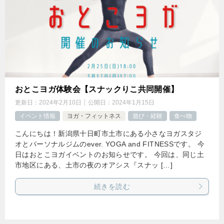
おとこヨガ体験会【スナックりこ共同開催】
更新日：
2024年2月10日
公開日：
2024年1月15日
イベント情報
ヨガ・フィットネス
遊び・経験
食べ物
こんにちは！新潟県十日町市土市にある小さなヨガスタジ
オとパーソナルジムのever. YOGA and FITNESSです。 今
日はおとこヨガイベントのお知らせです。 今回は、同じ土
市地区にある、土市の夜のオアシス『スナッ […]
続きを読む