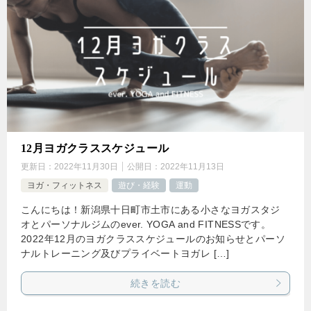
12月ヨガクラススケジュール
更新日：
2022年11月30日
公開日：
2022年11月13日
ヨガ・フィットネス
遊び・経験
運動
こんにちは！新潟県十日町市土市にある小さなヨガスタジ
オとパーソナルジムのever. YOGA and FITNESSです。
2022年12月のヨガクラススケジュールのお知らせとパーソ
ナルトレーニング及びプライベートヨガレ […]
続きを読む