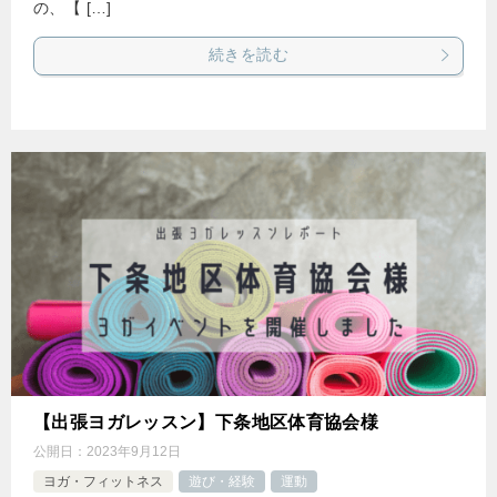
の、【 […]
続きを読む
【出張ヨガレッスン】下条地区体育協会様
公開日：
2023年9月12日
ヨガ・フィットネス
遊び・経験
運動