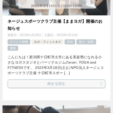
ネージュスポーツクラブ主催【ままヨガ】開催のお
知らせ
更新日：
2023年3月29日
公開日：
2023年2月10日
イベント情報
ヨガ・フィットネス
美容
遊び・経験
運動
こんにちは！新潟県十日町市土市にある美姿勢になれる小
さなヨガスタジオとパーソナルジムのever. YOGA and
FITNESSです。 2023年3月18日(土)にNPO法人ネージュス
ポーツクラブ主催 十日町市スポー […]
続きを読む