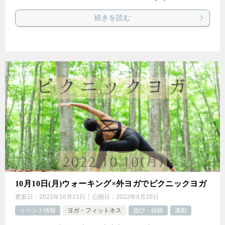
続きを読む
10月10日(月)ウォーキング×外ヨガでピクニックヨガ
更新日：
2022年10月21日
公開日：
2022年9月20日
イベント情報
ヨガ・フィットネス
遊び・経験
運動