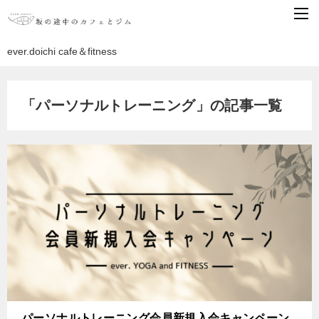
ever.doichi cafe＆fitness
「パーソナルトレーニング」の記事一覧
パーソナルトレーニング会員新規入会キャンペーン