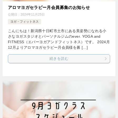
アロマヨガセラピー月会員募集のお知らせ
公開日：
2024年11月25日
ヨガ・フィットネス
こんにちは！新潟県十日町市土市にある美姿勢になれる小
さなヨガスタジオとパーソナルジムのever. YOGA and
FITNESS（エバーヨガアンドフィットネス）です。 2024月
12月よりアロマヨガセラピー月会員様を募 […]
続きを読む