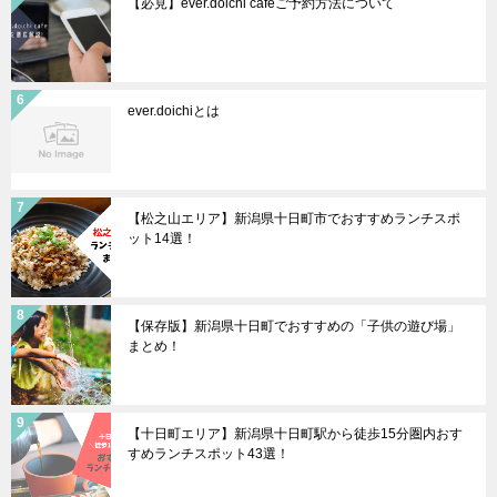
【必見】ever.doichi cafeご予約方法について
ever.doichiとは
【松之山エリア】新潟県十日町市でおすすめランチスポ
ット14選！
【保存版】新潟県十日町でおすすめの「子供の遊び場」
まとめ！
【十日町エリア】新潟県十日町駅から徒歩15分圏内おす
すめランチスポット43選！