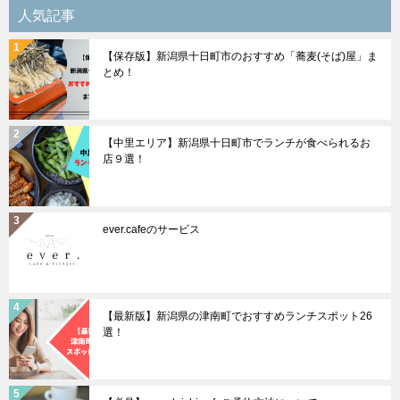
人気記事
【保存版】新潟県十日町市のおすすめ「蕎麦(そば)屋」ま
とめ！
【中里エリア】新潟県十日町市でランチが食べられるお
店９選！
ever.cafeのサービス
【最新版】新潟県の津南町でおすすめランチスポット26
選！