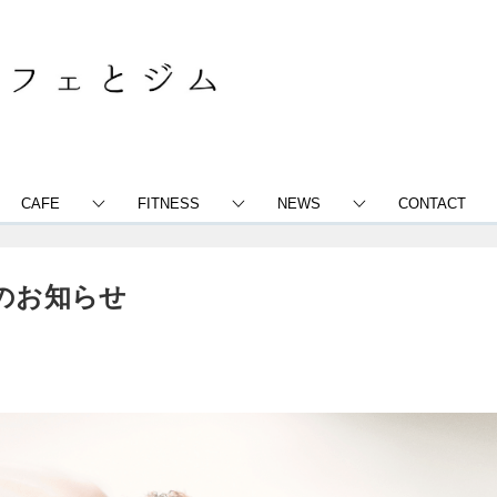
CAFE
FITNESS
NEWS
CONTACT
のお知らせ