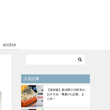
ACCESS
人気記事
【保存版】新潟県十日町市の
おすすめ「蕎麦(そば)屋」ま
とめ！