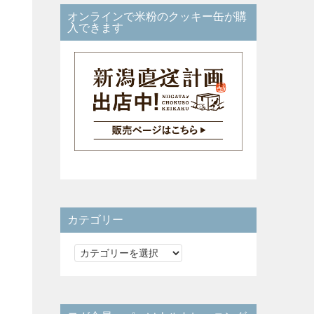
オンラインで米粉のクッキー缶が購
入できます
カテゴリー
カ
テ
ゴ
リ