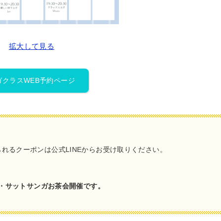
拡大して見る
ガクラスWEB予約ページ
れるクーポンは公式LINEからお受け取りください。
プ・サットサンガお茶会開催です。