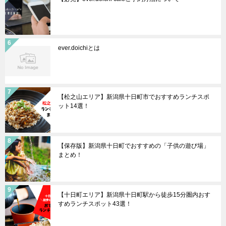
ever.doichiとは
【松之山エリア】新潟県十日町市でおすすめランチスポ
ット14選！
【保存版】新潟県十日町でおすすめの「子供の遊び場」
まとめ！
【十日町エリア】新潟県十日町駅から徒歩15分圏内おす
すめランチスポット43選！