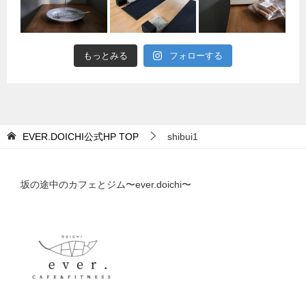
もっとみる
フォローする
EVER.DOICHI公式HP
TOP
shibui1
坂の途中のカフェとジム〜ever.doichi〜