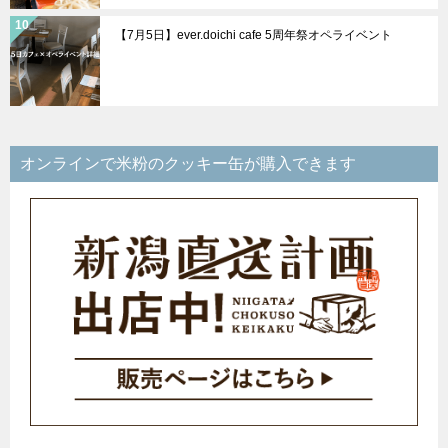
【7月5日】ever.doichi cafe 5周年祭オペライベント
オンラインで米粉のクッキー缶が購入できます