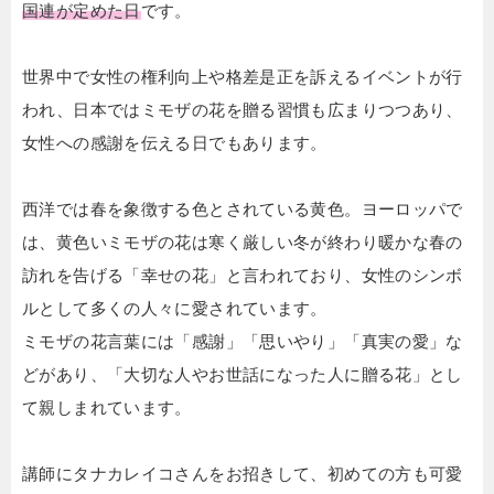
国連が定めた日
です。
世界中で女性の権利向上や格差是正を訴えるイベントが行
われ、日本ではミモザの花を贈る習慣も広まりつつあり、
女性への感謝を伝える日でもあります。
西洋では春を象徴する色とされている黄色。ヨーロッパで
は、黄色いミモザの花は寒く厳しい冬が終わり暖かな春の
訪れを告げる「幸せの花」と言われており、女性のシンボ
ルとして多くの人々に愛されています。
ミモザの花言葉には「感謝」「思いやり」「真実の愛」な
どがあり、「大切な人やお世話になった人に贈る花」とし
て親しまれています。
講師にタナカレイコさんをお招きして、初めての方も可愛