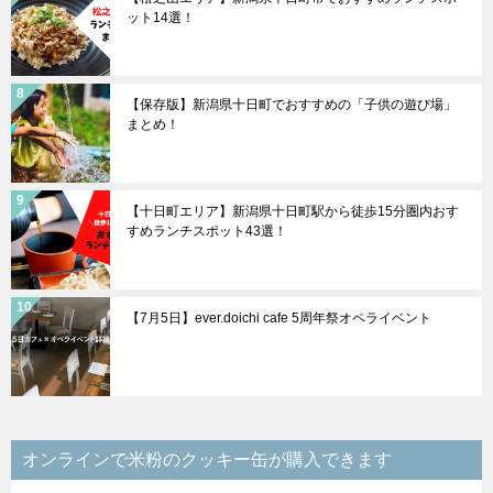
ット14選！
【保存版】新潟県十日町でおすすめの「子供の遊び場」
まとめ！
【十日町エリア】新潟県十日町駅から徒歩15分圏内おす
すめランチスポット43選！
【7月5日】ever.doichi cafe 5周年祭オペライベント
オンラインで米粉のクッキー缶が購入できます