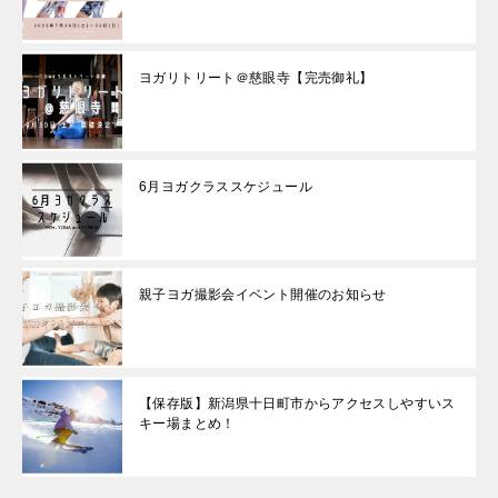
ヨガリトリート＠慈眼寺【完売御礼】
6月ヨガクラススケジュール
親子ヨガ撮影会イベント開催のお知らせ
【保存版】新潟県十日町市からアクセスしやすいス
キー場まとめ！