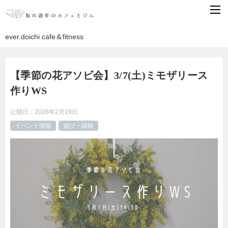
ever.doichi cafe＆fitness
【季節の花アソビ会】3/7(土)ミモザリース
作りWS
公開日：
2026年2月19日
イベント情報
遊び・経験