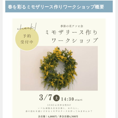
春を彩るミモザリース作りワークショップ概要