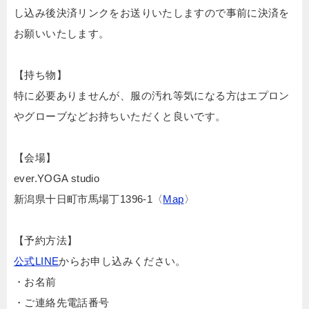
し込み後決済リンクをお送りいたしますので事前に決済を
お願いいたします。
【持ち物】
特に必要ありませんが、服の汚れ等気になる方はエプロン
やグローブなどお持ちいただくと良いです。
【会場】
ever.YOGA studio
新潟県十日町市馬場丁1396-1
〈
Map
〉
【予約方法】
公式LINE
からお申し込みください。
・お名前
・ご連絡先電話番号