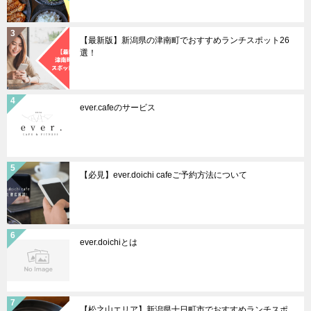
【最新版】新潟県の津南町でおすすめランチスポット26
選！
ever.cafeのサービス
【必見】ever.doichi cafeご予約方法について
ever.doichiとは
【松之山エリア】新潟県十日町市でおすすめランチスポ