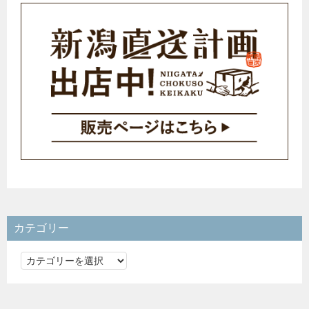
カテゴリー
カ
テ
ゴ