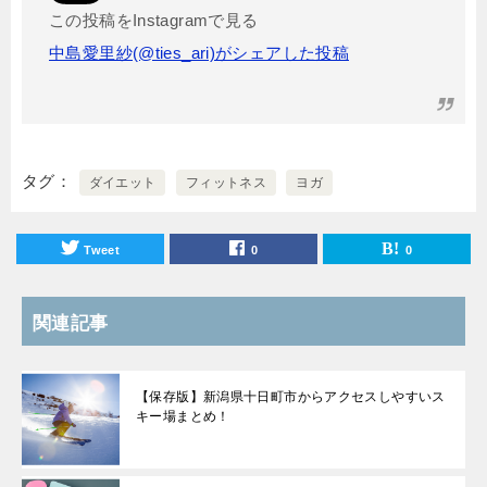
この投稿をInstagramで見る
中島愛里紗(@ties_ari)がシェアした投稿
タグ
ダイエット
フィットネス
ヨガ
Tweet
0
0
関連記事
【保存版】新潟県十日町市からアクセスしやすいス
キー場まとめ！