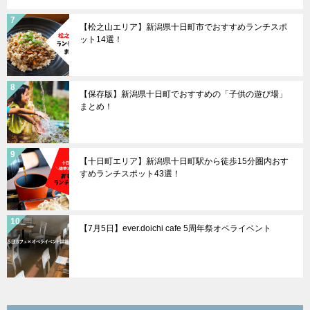
【松之山エリア】新潟県十日町市でおすすめランチスポ
ット14選！
【保存版】新潟県十日町でおすすめの「子供の遊び場」
まとめ！
【十日町エリア】新潟県十日町駅から徒歩15分圏内おす
すめランチスポット43選！
【7月5日】ever.doichi cafe 5周年祭オペライベント