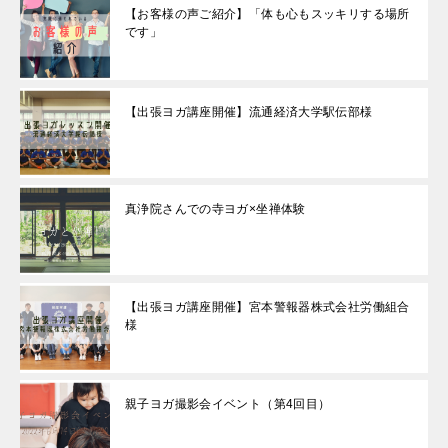
【お客様の声ご紹介】「体も心もスッキリする場所
です」
【出張ヨガ講座開催】流通経済大学駅伝部様
真浄院さんでの寺ヨガ×坐禅体験
【出張ヨガ講座開催】宮本警報器株式会社労働組合
様
親子ヨガ撮影会イベント（第4回目）