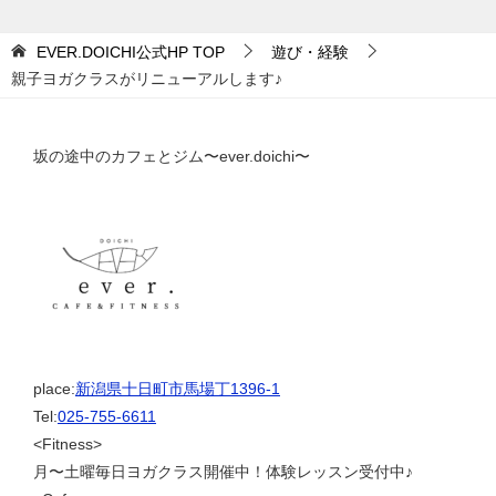
EVER.DOICHI公式HP
TOP
遊び・経験
親子ヨガクラスがリニューアルします♪
坂の途中のカフェとジム〜ever.doichi〜
place:
新潟県十日町市馬場丁1396-1
Tel:
025-755-6611
<Fitness>
月〜土曜毎日ヨガクラス開催中！体験レッスン受付中♪