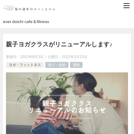
ever.doichi cafe＆fitness
親子ヨガクラスがリニューアルします♪
更新日：
2022年8月3日
公開日：
2022年3月15日
ヨガ・フィットネス
遊び・経験
運動