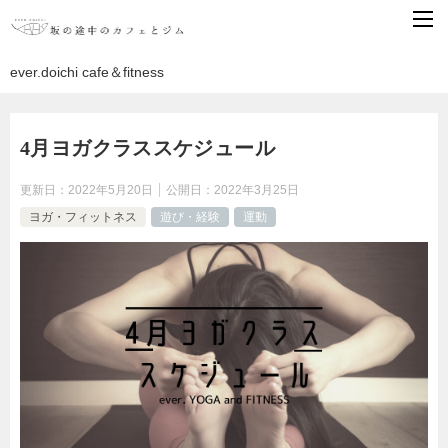
ever.doichi cafe＆fitness
4月ヨガクラススケジュール
更新日：
2022年5月20日
公開日：
2022年3月25日
ヨガ・フィットネス
遊び・経験
運動