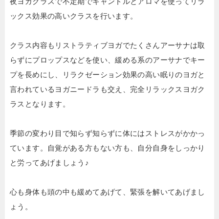
夜ヨガクラスで不定期でキャンドルとアロマを使ってリラ
ックス効果の高いクラスを行います。
クラス内容もリストラティブヨガでたくさんアーサナは取
らずにプロップスなどを使い、緩める系のアーサナでキー
プを長めにし、リラクゼーション効果の高い眠りのヨガと
言われているヨガニードラも交え、完全リラックスヨガク
ラスとなります。
季節の変わり目で知らず知らずに体にはストレスがかかっ
ています。自覚がある方もない方も、自分自身をしっかり
と労ってあげましょう♪
心も身体も頭の中も緩めてあげて、緊張を解いてあげまし
ょう。