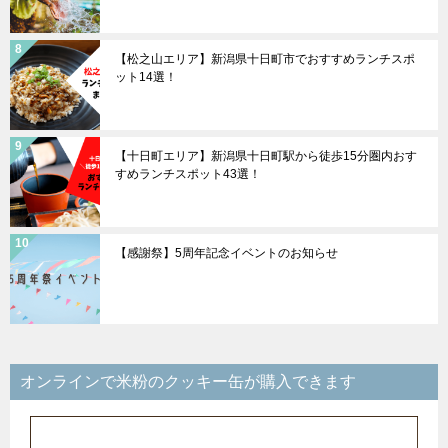
【松之山エリア】新潟県十日町市でおすすめランチスポ
ット14選！
【十日町エリア】新潟県十日町駅から徒歩15分圏内おす
すめランチスポット43選！
【感謝祭】5周年記念イベントのお知らせ
オンラインで米粉のクッキー缶が購入できます