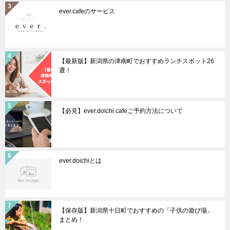
ever.cafeのサービス
【最新版】新潟県の津南町でおすすめランチスポット26
選！
【必見】ever.doichi cafeご予約方法について
ever.doichiとは
【保存版】新潟県十日町でおすすめの「子供の遊び場」
まとめ！