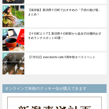
【保存版】新潟県十日町でおすすめの「子供の遊び場」
まとめ！
【十日町エリア】新潟県十日町駅から徒歩15分圏内おす
すめランチスポット43選！
【7月5日】ever.doichi cafe 5周年祭オペライベント
オンラインで米粉のクッキー缶が購入できます