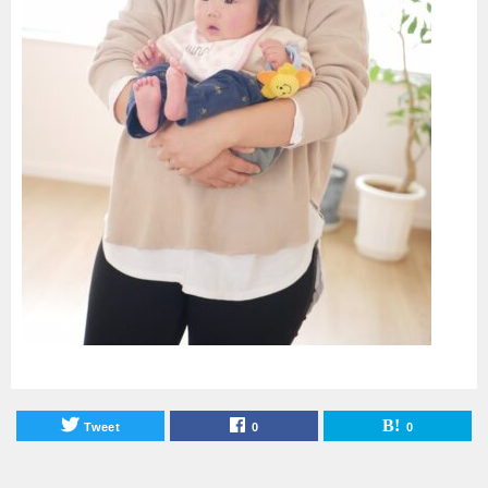
Tweet
0
0