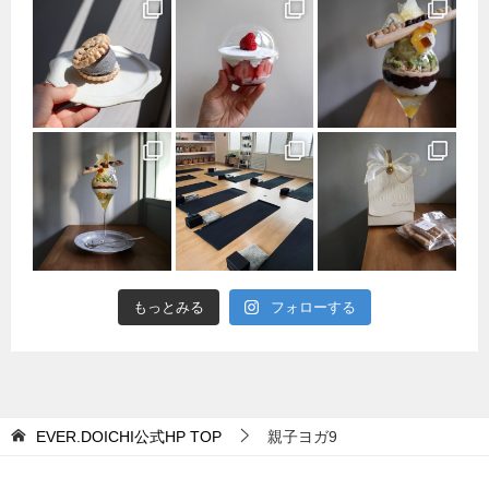
もっとみる
フォローする
EVER.DOICHI公式HP
TOP
親子ヨガ9