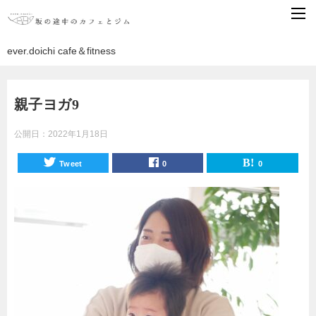
ever.doichi cafe＆fitness
親子ヨガ9
公開日：
2022年1月18日
Tweet
0
0