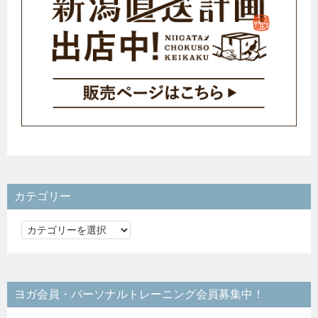
カテゴリー
カ
テ
ゴ
リ
ヨガ会員・パーソナルトレーニング会員募集中！
ー