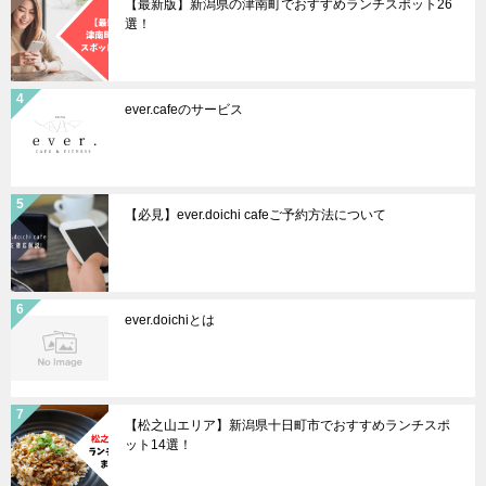
【最新版】新潟県の津南町でおすすめランチスポット26
選！
ever.cafeのサービス
【必見】ever.doichi cafeご予約方法について
ever.doichiとは
【松之山エリア】新潟県十日町市でおすすめランチスポ
ット14選！