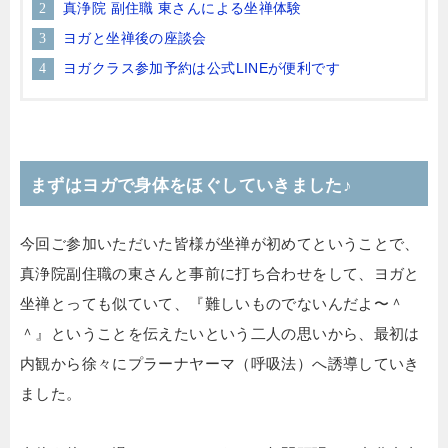
真浄院 副住職 東さんによる坐禅体験
ヨガと坐禅後の座談会
ヨガクラス参加予約は公式LINEが便利です
まずはヨガで身体をほぐしていきました♪
今回ご参加いただいた皆様が坐禅が初めてということで、
真浄院副住職の東さんと事前に打ち合わせをして、ヨガと
坐禅とっても似ていて、『難しいものでないんだよ〜＾
＾』ということを伝えたいという二人の思いから、最初は
内観から徐々にプラーナヤーマ（呼吸法）へ誘導していき
ました。