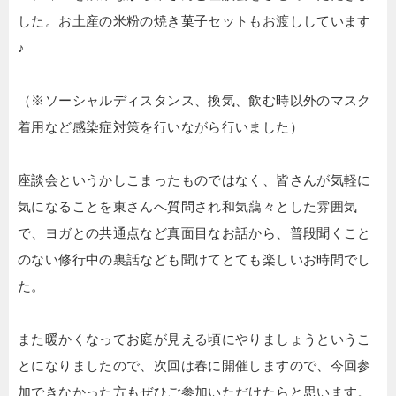
した。お土産の米粉の焼き菓子セットもお渡ししています
♪
（※ソーシャルディスタンス、換気、飲む時以外のマスク
着用など感染症対策を行いながら行いました）
座談会というかしこまったものではなく、皆さんが気軽に
気になることを東さんへ質問され和気藹々とした雰囲気
で、ヨガとの共通点など真面目なお話から、普段聞くこと
のない修行中の裏話なども聞けてとても楽しいお時間でし
た。
また暖かくなってお庭が見える頃にやりましょうというこ
とになりましたので、次回は春に開催しますので、今回参
加できなかった方もぜひご参加いただけたらと思います。