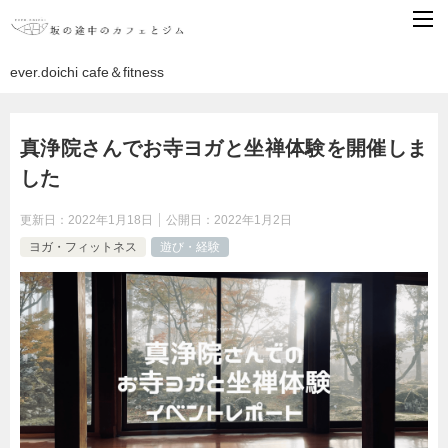
ever.doichi cafe＆fitness
真浄院さんでお寺ヨガと坐禅体験を開催しま
した
更新日：
2022年1月18日
公開日：
2022年1月2日
ヨガ・フィットネス
遊び・経験