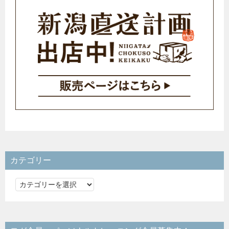
カテゴリー
カ
テ
ゴ
リ