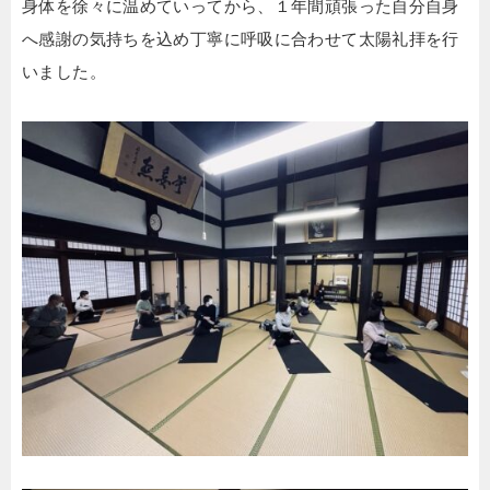
身体を徐々に温めていってから、１年間頑張った自分自身
へ感謝の気持ちを込め丁寧に呼吸に合わせて太陽礼拝を行
いました。