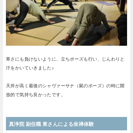
寒さにも負けないように、立ちポーズも行い、じんわりと
汗をかいていきました♪
天井が高く最後のシャヴァーサナ（屍のポーズ）の時に開
放的で気持ち良かったです。
真浄院 副住職 東さんによる坐禅体験