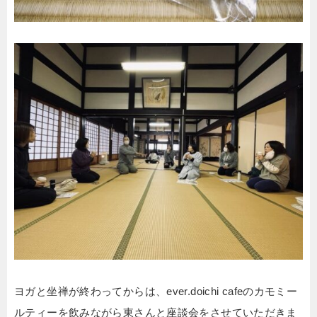
ヨガと坐禅が終わってからは、ever.doichi cafeのカモミー
ルティーを飲みながら東さんと座談会をさせていただきま