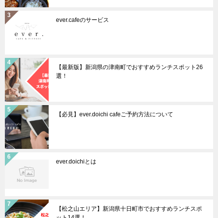
ever.cafeのサービス
【最新版】新潟県の津南町でおすすめランチスポット26
選！
【必見】ever.doichi cafeご予約方法について
ever.doichiとは
【松之山エリア】新潟県十日町市でおすすめランチスポ
ット14選！