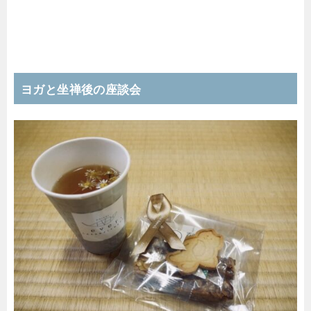
ヨガと坐禅後の座談会