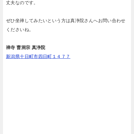
丈夫なのです。
ぜひ坐禅してみたいという方は真浄院さんへお問い合わせ
くださいね。
禅寺 曹洞宗 真浄院
新潟県十日町市四日町１４７７