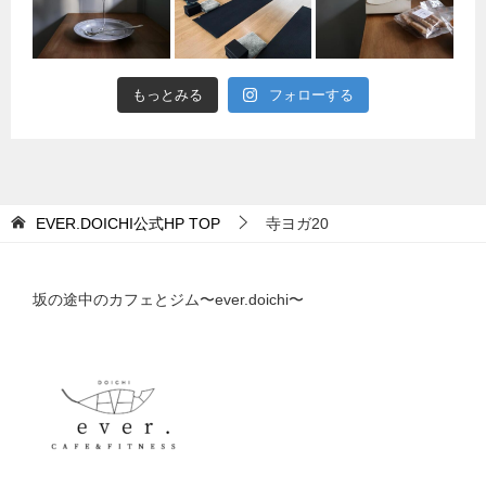
もっとみる
フォローする
EVER.DOICHI公式HP
TOP
寺ヨガ20
坂の途中のカフェとジム〜ever.doichi〜