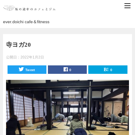
ever.doichi cafe＆fitness
寺ヨガ20
公開日：
2022年1月2日
Tweet
0
0