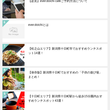
【必見】ever.doichi cafeご予約方法について
ever.doichiとは
【松之山エリア】新潟県十日町市でおすすめランチスポ
ット14選！
【保存版】新潟県十日町でおすすめの「子供の遊び場」
まとめ！
【十日町エリア】新潟県十日町駅から徒歩15分圏内おす
すめランチスポット43選！