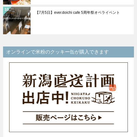
【7月5日】ever.doichi cafe 5周年祭オペライベント
オンラインで米粉のクッキー缶が購入できます