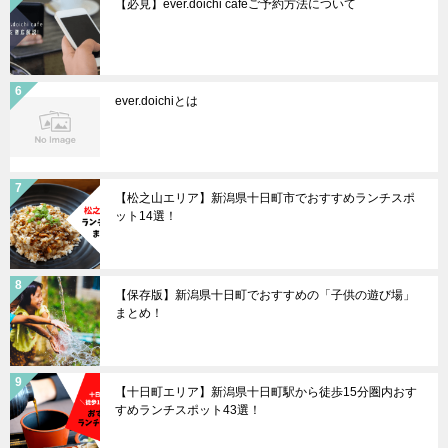
【必見】ever.doichi cafeご予約方法について
ever.doichiとは
【松之山エリア】新潟県十日町市でおすすめランチスポ
ット14選！
【保存版】新潟県十日町でおすすめの「子供の遊び場」
まとめ！
【十日町エリア】新潟県十日町駅から徒歩15分圏内おす
すめランチスポット43選！