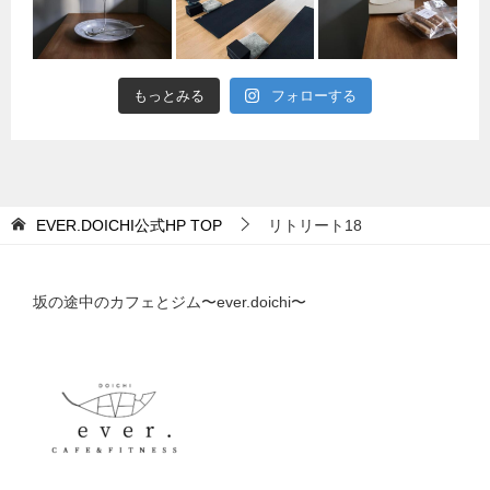
もっとみる
フォローする
EVER.DOICHI公式HP
TOP
リトリート18
坂の途中のカフェとジム〜ever.doichi〜