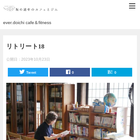
ever.doichi cafe＆fitness
リトリート18
公開日：
2023年10月23日
Tweet
0
0