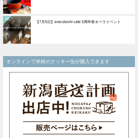
【7月5日】ever.doichi cafe 5周年祭オペライベント
オンラインで米粉のクッキー缶が購入できます