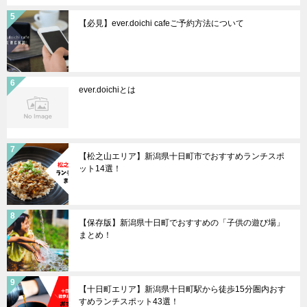
【必見】ever.doichi cafeご予約方法について
ever.doichiとは
【松之山エリア】新潟県十日町市でおすすめランチスポ
ット14選！
【保存版】新潟県十日町でおすすめの「子供の遊び場」
まとめ！
【十日町エリア】新潟県十日町駅から徒歩15分圏内おす
すめランチスポット43選！