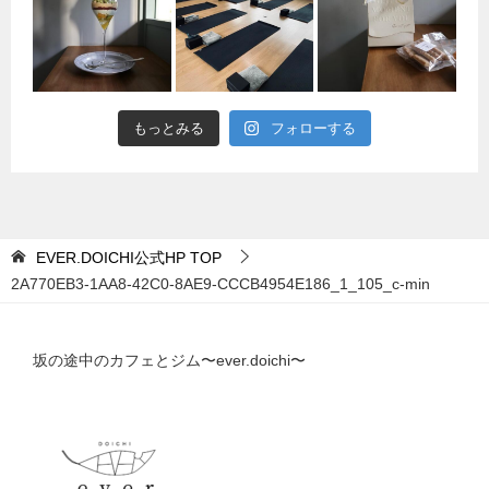
もっとみる
フォローする
EVER.DOICHI公式HP
TOP
2A770EB3-1AA8-42C0-8AE9-CCCB4954E186_1_105_c-min
坂の途中のカフェとジム〜ever.doichi〜