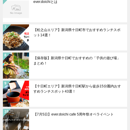
ever.doichiとは
【松之山エリア】新潟県十日町市でおすすめランチスポ
ット14選！
【保存版】新潟県十日町でおすすめの「子供の遊び場」
まとめ！
【十日町エリア】新潟県十日町駅から徒歩15分圏内おす
すめランチスポット43選！
【7月5日】ever.doichi cafe 5周年祭オペライベント