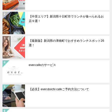
【中里エリア】新潟県十日町市でランチが食べられるお
店９選！
【最新版】新潟県の津南町でおすすめランチスポット26
選！
ever.cafeのサービス
【必見】ever.doichi cafeご予約方法について