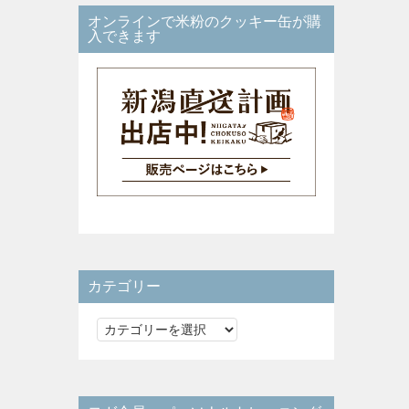
オンラインで米粉のクッキー缶が購
入できます
カテゴリー
カ
テ
ゴ
リ