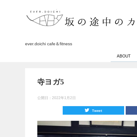
ever.doichi cafe＆fitness
ABOUT
寺ヨガ5
公開日：
2022年1月2日
Tweet