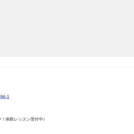
6-1
中！体験レッスン受付中♪