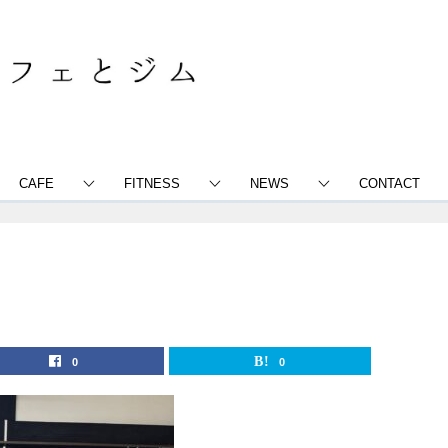
CAFE
FITNESS
NEWS
CONTACT
0
0