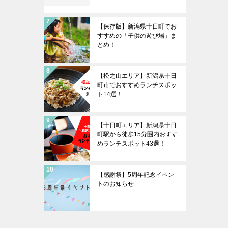
【保存版】新潟県十日町でお
すすめの「子供の遊び場」ま
とめ！
【松之山エリア】新潟県十日
町市でおすすめランチスポッ
ト14選！
【十日町エリア】新潟県十日
町駅から徒歩15分圏内おすす
めランチスポット43選！
【感謝祭】5周年記念イベン
トのお知らせ