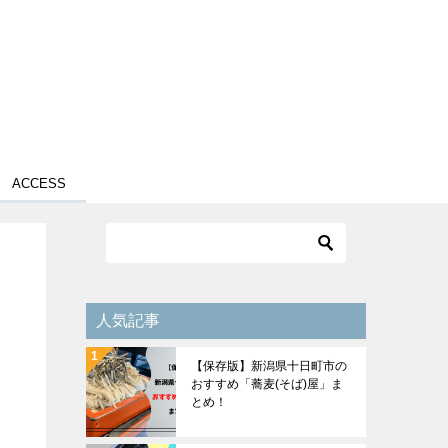
ACCESS
人気記事
【保存版】新潟県十日町市の
おすすめ「蕎麦(そば)屋」ま
とめ！