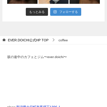
もっとみる
フォローする
EVER.DOICHI公式HP
TOP
coffee
坂の途中のカフェとジム〜ever.doichi〜