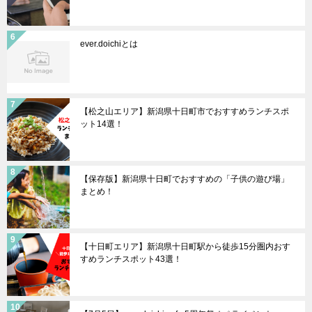
ever.doichiとは
【松之山エリア】新潟県十日町市でおすすめランチスポ
ット14選！
【保存版】新潟県十日町でおすすめの「子供の遊び場」
まとめ！
【十日町エリア】新潟県十日町駅から徒歩15分圏内おす
すめランチスポット43選！