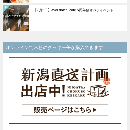
【7月5日】ever.doichi cafe 5周年祭オペライベント
オンラインで米粉のクッキー缶が購入できます