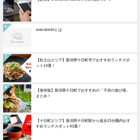
ever.doichiとは
【松之山エリア】新潟県十日町市でおすすめランチスポ
ット14選！
【保存版】新潟県十日町でおすすめの「子供の遊び場」
まとめ！
【十日町エリア】新潟県十日町駅から徒歩15分圏内おす
すめランチスポット43選！