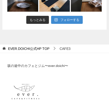
もっとみる
フォローする
EVER.DOICHI公式HP
TOP
CAFE3
坂の途中のカフェとジム〜ever.doichi〜