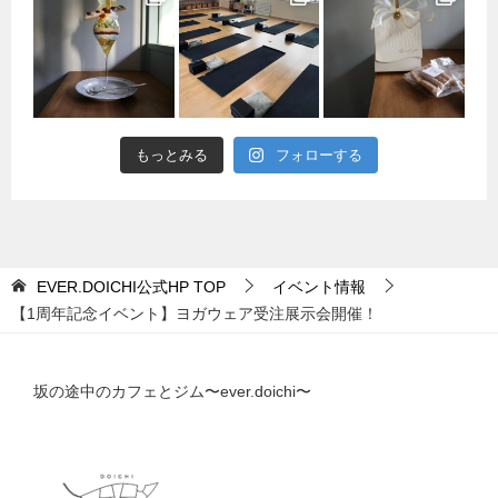
もっとみる
フォローする
EVER.DOICHI公式HP
TOP
イベント情報
【1周年記念イベント】ヨガウェア受注展示会開催！
坂の途中のカフェとジム〜ever.doichi〜