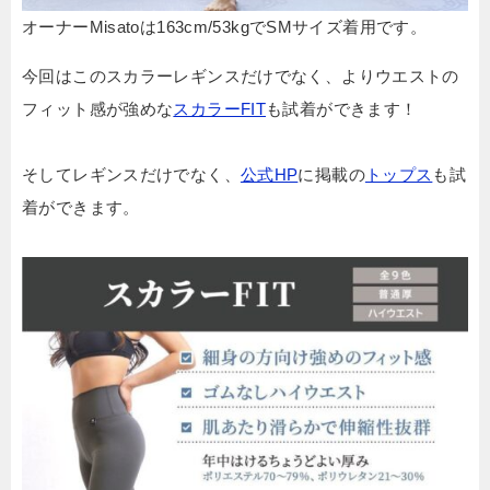
オーナーMisatoは163cm/53kgでSMサイズ着用です。
今回はこのスカラーレギンスだけでなく、よりウエストの
フィット感が強めな
スカラーFIT
も試着ができます！
そしてレギンスだけでなく、
公式HP
に掲載の
トップス
も試
着ができます。