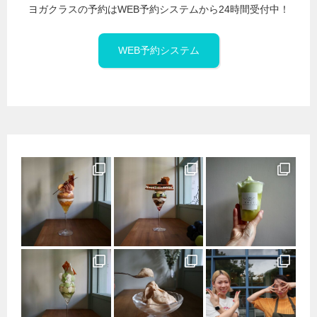
ヨガクラスの予約はWEB予約システムから24時間受付中！
WEB予約システム