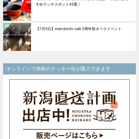
すめランチスポット43選！
【7月5日】ever.doichi cafe 5周年祭オペライベント
オンラインで米粉のクッキー缶が購入できます