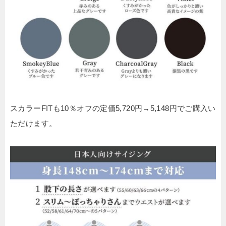
スカラーFITも10％オフの定価5,720円→5,148円でご購入い
ただけます。