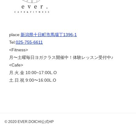
place:
新潟県十日町市馬場丁1396-1
Tel:
025-755-6611
<Fitness>
月〜土曜毎日ヨガクラス開催中！体験レッスン受付中♪
<Cafe>
月.火.金 10:00~17:00L.O
土.日.祝 9:00〜16:00L.O
© 2020 EVER.DOICHI公式HP