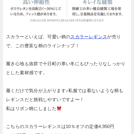
スカラーといえば、可愛い柄の
スカラーレギンス
が売り
で、この豊富な柄のラインナップ！
履き心地も抜群で十日町の寒い冬にもぴったりなしっかり
とした素材感です。
履くだけで気分が上がります♪私服では着ないような柄も
レギンスだと挑戦しやすいですよ〜！
私はリボン柄にしました
こちらのスカラーレギンスは10％オフの定価4,950円