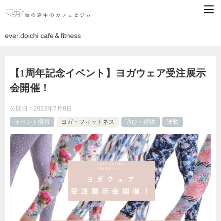
ever.doichi cafe＆fitness
【1周年記念イベント】ヨガウェア受注展示
会開催！
公開日：
2022年7月8日
イベント情報
ヨガ・フィットネス
遊び・経験
運動