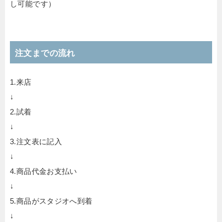
し可能です）
注文までの流れ
1.来店
↓
2.試着
↓
3.注文表に記入
↓
4.商品代金お支払い
↓
5.商品がスタジオへ到着
↓