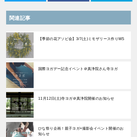
関連記事
【季節の花アソビ会】3/7(土)ミモザリース作りWS
国際ヨガデー記念イベント＠真浄院さん寺ヨガ
11月12日(土)寺ヨガ＠真浄院開催のお知らせ
ひな祭り企画！親子ヨガ×撮影会イベント開催のお
知らせ