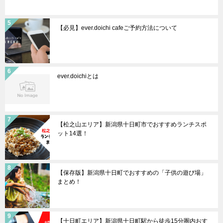
【必見】ever.doichi cafeご予約方法について
ever.doichiとは
【松之山エリア】新潟県十日町市でおすすめランチスポ
ット14選！
【保存版】新潟県十日町でおすすめの「子供の遊び場」
まとめ！
【十日町エリア】新潟県十日町駅から徒歩15分圏内おす