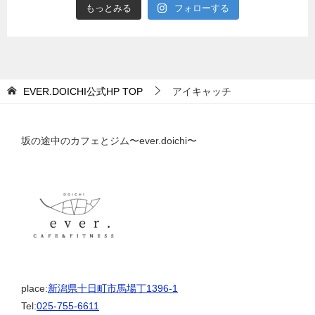
もっとみる
フォローする
EVER.DOICHI公式HP
TOP
アイキャッチ
坂の途中のカフェとジム〜ever.doichi〜
place:
新潟県十日町市馬場丁1396-1
Tel:
025-755-6611