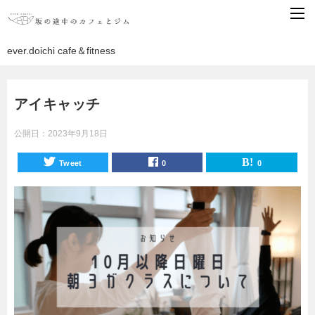
ever.doichi cafe＆fitness
アイキャッチ
公開日：
2023年9月18日
Tweet
0
0