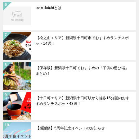
ever.doichiとは
【松之山エリア】新潟県十日町市でおすすめランチスポ
ット14選！
【保存版】新潟県十日町でおすすめの「子供の遊び場」
まとめ！
【十日町エリア】新潟県十日町駅から徒歩15分圏内おす
すめランチスポット43選！
【感謝祭】5周年記念イベントのお知らせ