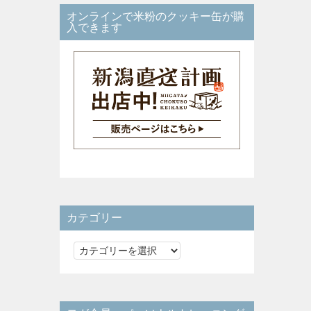
オンラインで米粉のクッキー缶が購
入できます
カテゴリー
カ
テ
ゴ
リ