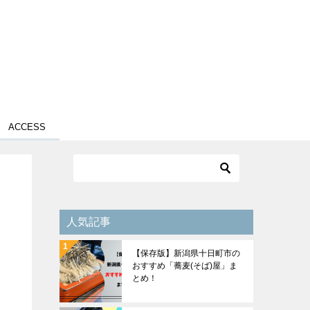
ACCESS
人気記事
【保存版】新潟県十日町市の
おすすめ「蕎麦(そば)屋」ま
とめ！