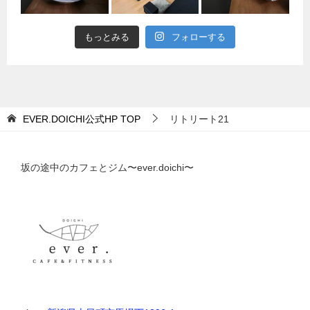
もっとみる
フォローする
EVER.DOICHI公式HP
TOP
リトリート21
坂の途中のカフェとジム〜ever.doichi〜