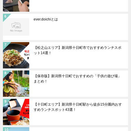
ever.doichiとは
【松之山エリア】新潟県十日町市でおすすめランチスポ
ット14選！
【保存版】新潟県十日町でおすすめの「子供の遊び場」
まとめ！
【十日町エリア】新潟県十日町駅から徒歩15分圏内おす
すめランチスポット43選！