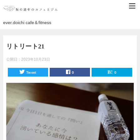
ever.doichi cafe＆fitness
リトリート21
公開日：
2023年10月23日
Tweet
0
0