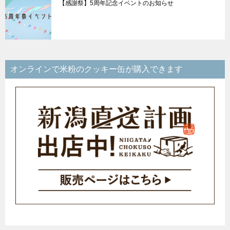
【感謝祭】5周年記念イベントのお知らせ
オンラインで米粉のクッキー缶が購入できます