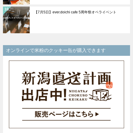
【7月5日】ever.doichi cafe 5周年祭オペライベント
オンラインで米粉のクッキー缶が購入できます