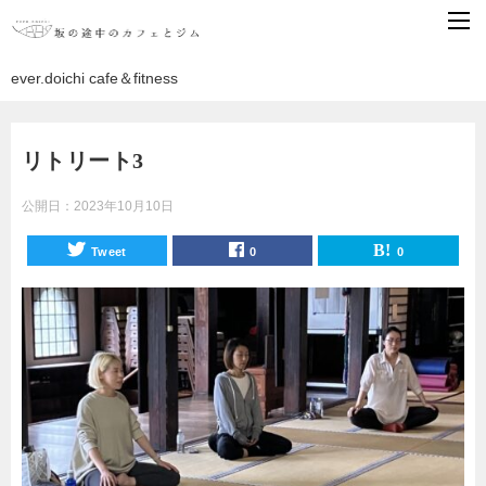
ever.doichi cafe＆fitness
リトリート3
公開日：
2023年10月10日
Tweet
0
0