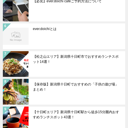
【必見】ever.doichi cafeご予約方法について
ever.doichiとは
【松之山エリア】新潟県十日町市でおすすめランチスポ
ット14選！
【保存版】新潟県十日町でおすすめの「子供の遊び場」
まとめ！
【十日町エリア】新潟県十日町駅から徒歩15分圏内おす
すめランチスポット43選！