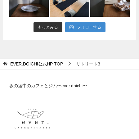
もっとみる
フォローする
EVER.DOICHI公式HP
TOP
リトリート3
坂の途中のカフェとジム〜ever.doichi〜