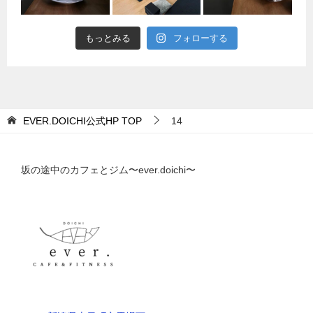
もっとみる
フォローする
EVER.DOICHI公式HP
TOP
14
坂の途中のカフェとジム〜ever.doichi〜