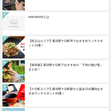
ever.doichiとは
【松之山エリア】新潟県十日町市でおすすめランチスポ
ット14選！
【保存版】新潟県十日町でおすすめの「子供の遊び場」
まとめ！
【十日町エリア】新潟県十日町駅から徒歩15分圏内おす
すめランチスポット43選！