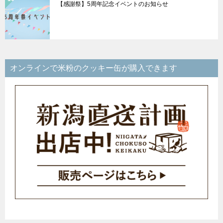
【感謝祭】5周年記念イベントのお知らせ
オンラインで米粉のクッキー缶が購入できます