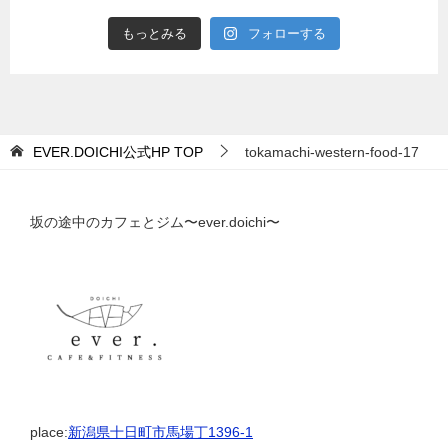
もっとみる
フォローする
EVER.DOICHI公式HP
TOP
tokamachi-western-food-17
坂の途中のカフェとジム〜ever.doichi〜
place:
新潟県十日町市馬場丁1396-1