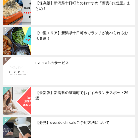
【保存版】新潟県十日町市のおすすめ「蕎麦(そば)屋」ま
ン
とめ！
【中里エリア】新潟県十日町市でランチが食べられるお
店９選！
ever.cafeのサービス
【最新版】新潟県の津南町でおすすめランチスポット26
選！
【必見】ever.doichi cafeご予約方法について