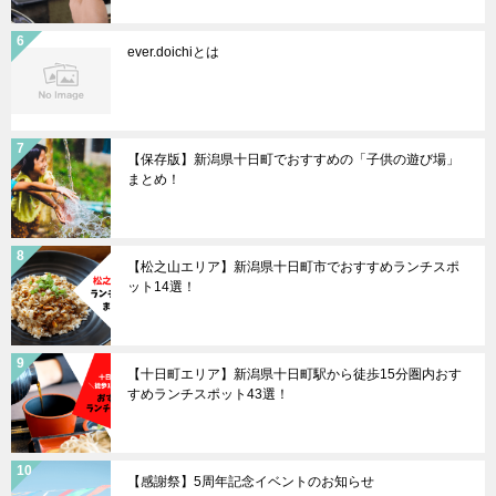
ever.doichiとは
【保存版】新潟県十日町でおすすめの「子供の遊び場」
まとめ！
【松之山エリア】新潟県十日町市でおすすめランチスポ
ット14選！
【十日町エリア】新潟県十日町駅から徒歩15分圏内おす
すめランチスポット43選！
【感謝祭】5周年記念イベントのお知らせ