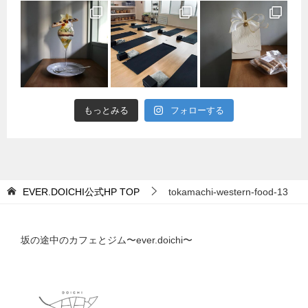
もっとみる
フォローする
EVER.DOICHI公式HP
TOP
tokamachi-western-food-13
坂の途中のカフェとジム〜ever.doichi〜