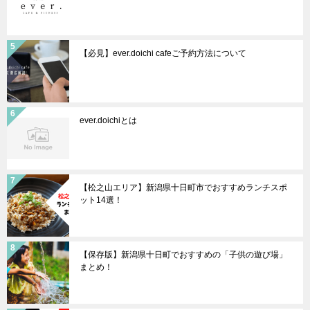
【必見】ever.doichi cafeご予約方法について
ever.doichiとは
【松之山エリア】新潟県十日町市でおすすめランチスポ
ット14選！
【保存版】新潟県十日町でおすすめの「子供の遊び場」
まとめ！