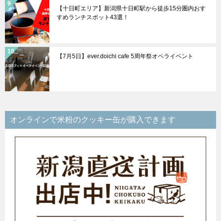
【十日町エリア】新潟県十日町駅から徒歩15分圏内おす
すめランチスポット43選！
【7月5日】ever.doichi cafe 5周年祭オペライベント
オンラインで米粉のクッキー缶が購入できます