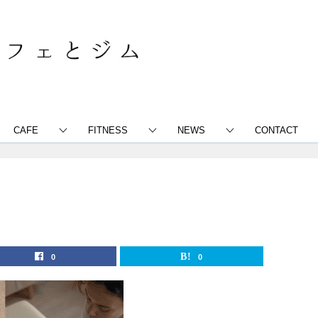
CAFE
FITNESS
NEWS
CONTACT
0
0