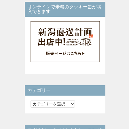
オンラインで米粉のクッキー缶が購
入できます
カテゴリー
カ
テ
ゴ
リ