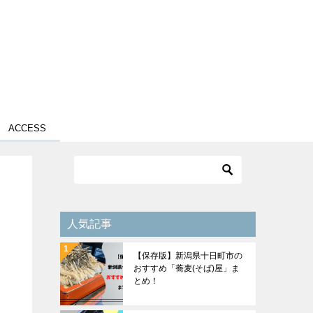
ACCESS
人気記事
【保存版】新潟県十日町市の
おすすめ「蕎麦(そば)屋」ま
とめ！