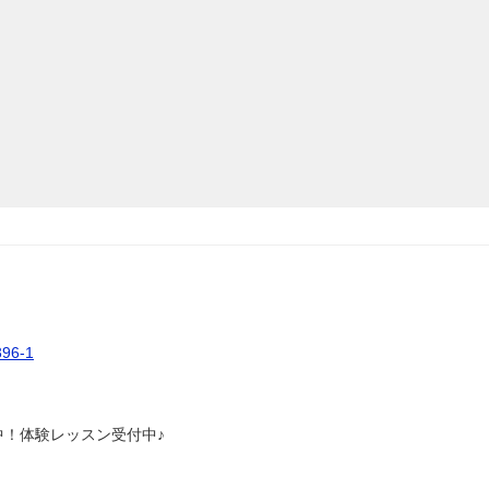
6-1
中！体験レッスン受付中♪