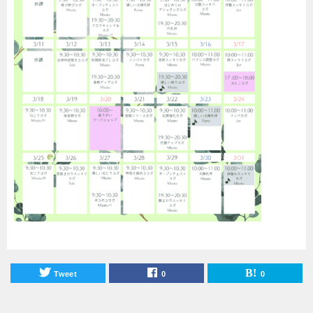
Tweet
0
0