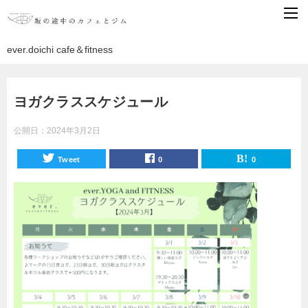
ever.doichi cafe＆fitness
ヨガクラススケジュール
公開日：
2024年3月2日
Tweet
0
0