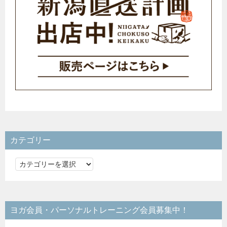
カテゴリー
カ
テ
ゴ
リ
ヨガ会員・パーソナルトレーニング会員募集中！
ー