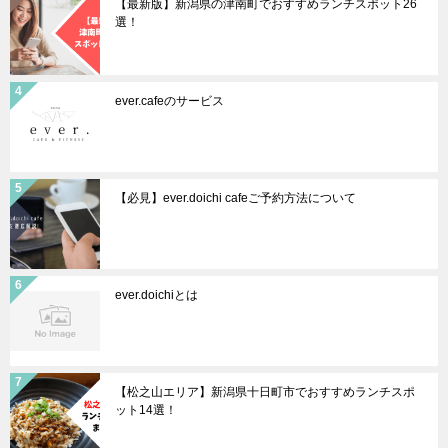
【最新版】新潟県の津南町でおすすめランチスポット26
選！
ever.cafeのサービス
【必見】ever.doichi cafeご予約方法について
ever.doichiとは
【松之山エリア】新潟県十日町市でおすすめランチスポ
ット14選！