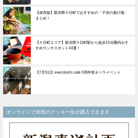
【保存版】新潟県十日町でおすすめの「子供の遊び場」
まとめ！
【十日町エリア】新潟県十日町駅から徒歩15分圏内おす
すめランチスポット43選！
【7月5日】ever.doichi cafe 5周年祭オペライベント
オンラインで米粉のクッキー缶が購入できます