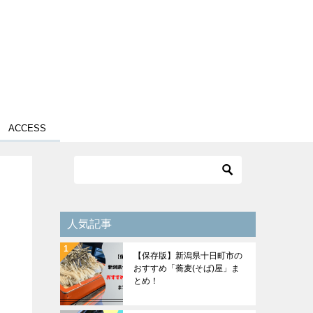
ACCESS
人気記事
【保存版】新潟県十日町市の
おすすめ「蕎麦(そば)屋」ま
とめ！