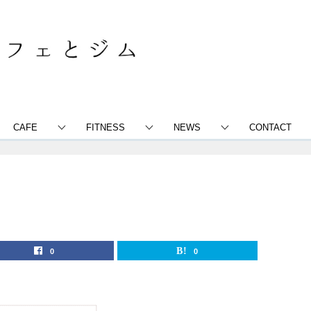
CAFE
FITNESS
NEWS
CONTACT
0
0