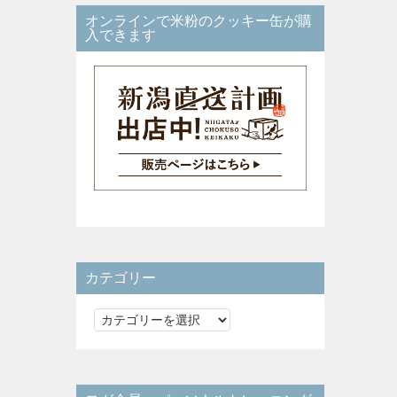
オンラインで米粉のクッキー缶が購
入できます
カテゴリー
カ
テ
ゴ
リ