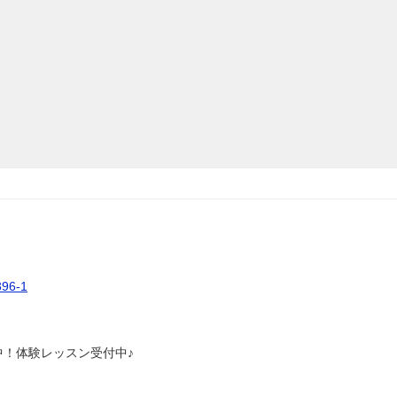
6-1
中！体験レッスン受付中♪