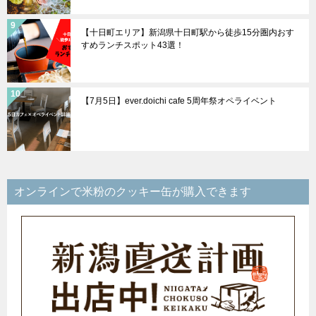
【十日町エリア】新潟県十日町駅から徒歩15分圏内おす
すめランチスポット43選！
【7月5日】ever.doichi cafe 5周年祭オペライベント
オンラインで米粉のクッキー缶が購入できます