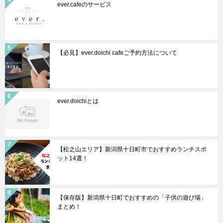
ever.cafeのサービス
【必見】ever.doichi cafeご予約方法について
ever.doichiとは
【松之山エリア】新潟県十日町市でおすすめランチスポ
ット14選！
【保存版】新潟県十日町でおすすめの「子供の遊び場」
まとめ！