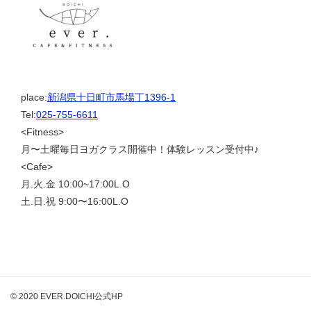
place:
新潟県十日町市馬場丁1396-1
Tel:
025-755-6611
<Fitness>
月〜土曜毎日ヨガクラス開催中！体験レッスン受付中♪
<Cafe>
月.火.金 10:00~17:00L.O
土.日.祝 9:00〜16:00L.O
© 2020 EVER.DOICHI公式HP