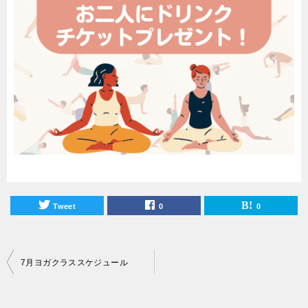
Tweet
0
0
投
7月ヨガクラススケジュール
稿
ナ