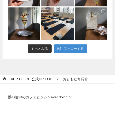
もっとみる
フォローする
EVER.DOICHI公式HP
TOP
おともだち紹介
坂の途中のカフェとジム〜ever.doichi〜