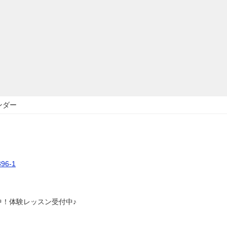
ンダー
6-1
中！体験レッスン受付中♪