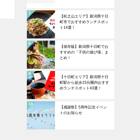
【松之山エリア】新潟県十日
町市でおすすめランチスポッ
ト14選！
【保存版】新潟県十日町でお
すすめの「子供の遊び場」ま
とめ！
【十日町エリア】新潟県十日
町駅から徒歩15分圏内おすす
めランチスポット43選！
【感謝祭】5周年記念イベン
トのお知らせ