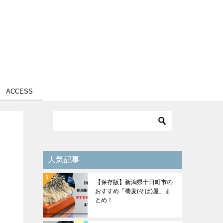
ACCESS
人気記事
【保存版】新潟県十日町市の
おすすめ「蕎麦(そば)屋」ま
とめ！