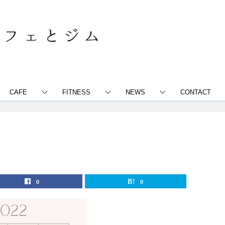
CAFE
FITNESS
NEWS
CONTACT
0
0