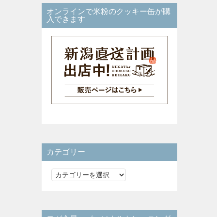
オンラインで米粉のクッキー缶が購
入できます
カテゴリー
カ
テ
ゴ
リ