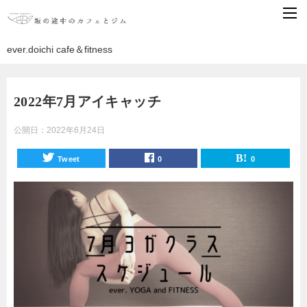
ever.doichi cafe＆fitness
2022年7月アイキャッチ
公開日：
2022年6月24日
Tweet
0
0