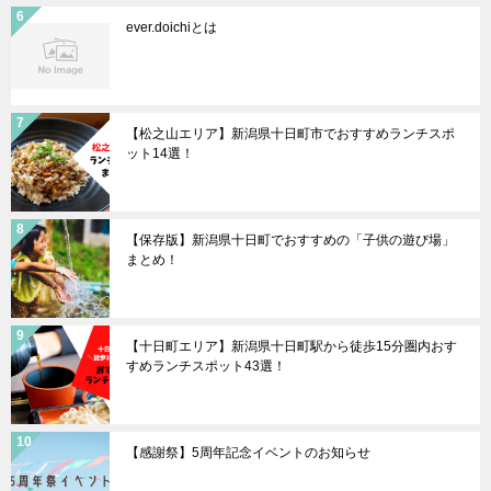
ever.doichiとは
【松之山エリア】新潟県十日町市でおすすめランチスポ
ット14選！
【保存版】新潟県十日町でおすすめの「子供の遊び場」
まとめ！
【十日町エリア】新潟県十日町駅から徒歩15分圏内おす
すめランチスポット43選！
【感謝祭】5周年記念イベントのお知らせ