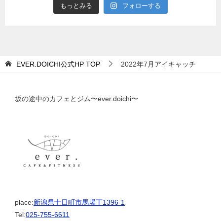
もっとみる
フォローする
EVER.DOICHI公式HP
TOP
2022年7月アイキャッチ
坂の途中のカフェとジム〜ever.doichi〜
place:
新潟県十日町市馬場丁1396-1
Tel:
025-755-6611