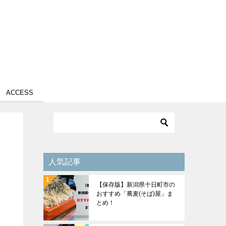
ACCESS
人気記事
【保存版】新潟県十日町市の
おすすめ「蕎麦(そば)屋」ま
とめ！