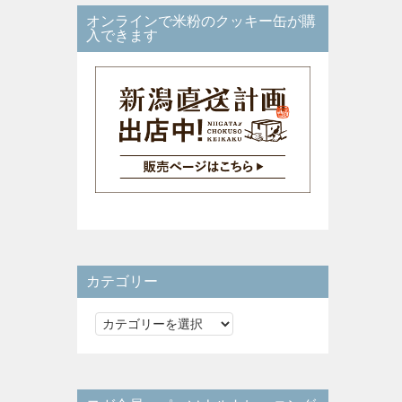
オンラインで米粉のクッキー缶が購
入できます
カテゴリー
カ
テ
ゴ
リ