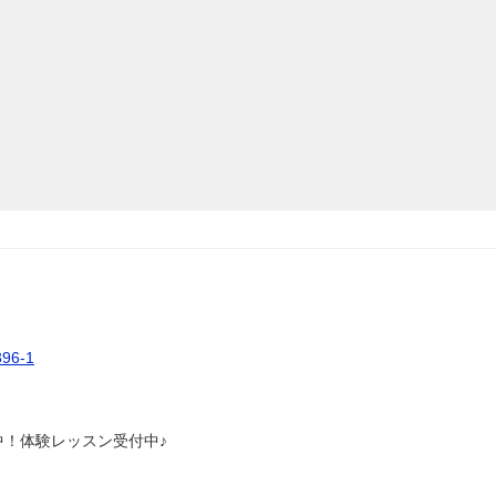
6-1
中！体験レッスン受付中♪