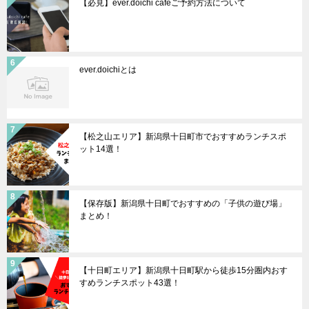
【必見】ever.doichi cafeご予約方法について
ever.doichiとは
【松之山エリア】新潟県十日町市でおすすめランチスポ
ット14選！
【保存版】新潟県十日町でおすすめの「子供の遊び場」
まとめ！
【十日町エリア】新潟県十日町駅から徒歩15分圏内おす
すめランチスポット43選！