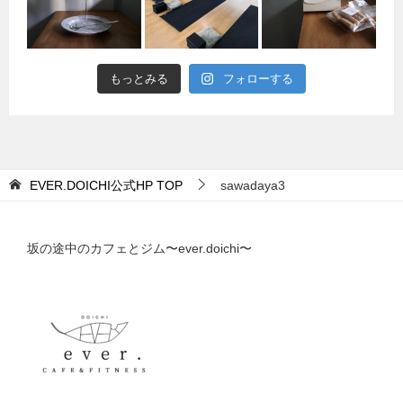
もっとみる
フォローする
EVER.DOICHI公式HP
TOP
sawadaya3
坂の途中のカフェとジム〜ever.doichi〜