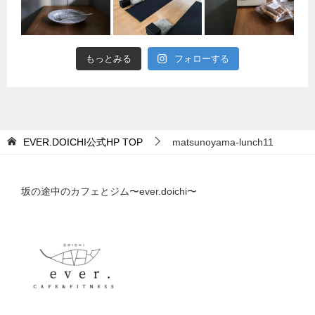
もっとみる
フォローする
EVER.DOICHI公式HP
TOP
matsunoyama-lunch11
坂の途中のカフェとジム〜ever.doichi〜