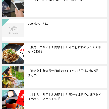
ever.doichiとは
【松之山エリア】新潟県十日町市でおすすめランチスポ
ット14選！
【保存版】新潟県十日町でおすすめの「子供の遊び場」
まとめ！
【十日町エリア】新潟県十日町駅から徒歩15分圏内おす
すめランチスポット43選！