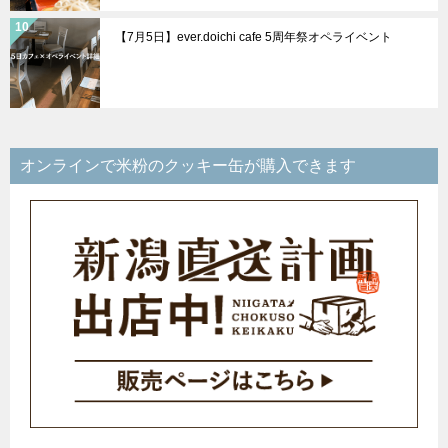
【7月5日】ever.doichi cafe 5周年祭オペライベント
オンラインで米粉のクッキー缶が購入できます