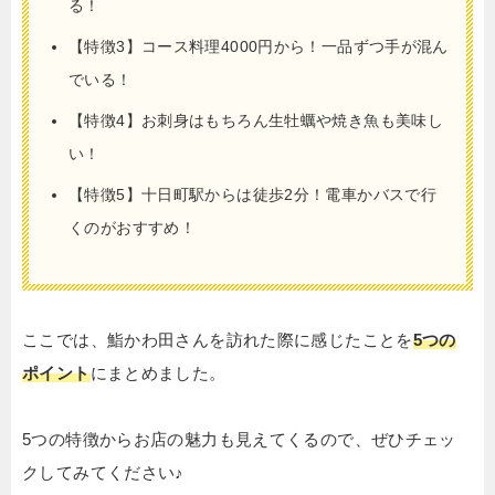
る！
【特徴3】コース料理4000円から！一品ずつ手が混ん
でいる！
【特徴4】お刺身はもちろん生牡蠣や焼き魚も美味し
い！
【特徴5】十日町駅からは徒歩2分！電車かバスで行
くのがおすすめ！
ここでは、鮨かわ田さんを訪れた際に感じたことを
5つの
ポイント
にまとめました。
5つの特徴からお店の魅力も見えてくるので、ぜひチェッ
クしてみてください♪