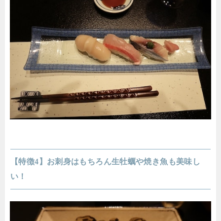
【特徴4】お刺身はもちろん生牡蠣や焼き魚も美味し
い！