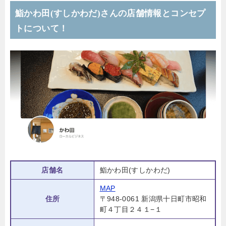
鮨かわ田(すしかわだ)さんの店舗情報とコンセプ
トについて！
店舗名
鮨かわ田(すしかわだ)
MAP
住所
〒948-0061 新潟県十日町市昭和
町４丁目２４１−１