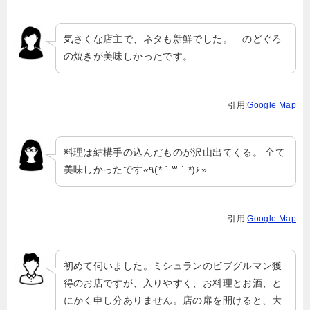
気さくな店主で、ネタも新鮮でした。 のどぐろ
の焼きが美味しかったです。
引用:
Google Map
料理は結構手の込んだものが沢山出てくる。 全て
美味しかったです«٩(* ´ ꒳ ` *)۶»
引用:
Google Map
初めて伺いました。ミシュランのビブグルマン獲
得のお店ですが、入りやすく、お料理とお酒、と
にかく申し分ありません。店の扉を開けると、大