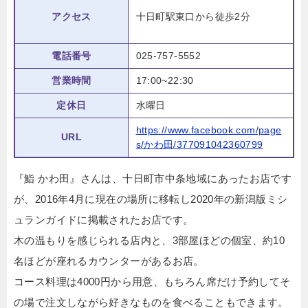
アクセス
十日町駅東口から徒歩2分
電話番号
025-757-5552
営業時間
17:00~22:30
定休日
水曜日
https://www.facebook.com/page
URL
s/かわ田/377091042360799
『鮨 かわ田』さんは、十日町市中条地域にあったお店です
が、2016年4月に現在の場所に移転し2020年の新潟版ミシ
ュランガイドに掲載されたお店です。
木の温もりを感じられる店内と、3部屋ほどの個室、約10
名ほどが座れるカウンターがあるお店。
コース料理は4000円から用意、もちろん席だけ予約してそ
の場で注文しながら好きなものを食べることもできます。