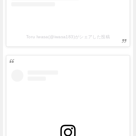
Toru Iwasa(@iwasa183)がシェアした投稿