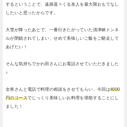
するということで、遠路遥々くる友人を最大限おもてなし
したいと思ったからです。
大雪が降ったあとで、一番行きたがっていた清津峡トンネ
ルが閉鎖されてしまい、せめて美味しいご飯をご馳走して
あげたい！
そんな気持ちでかわ田さんにお電話させていただきました
♪
女将さんと電話で料理の相談をさせてもらい、今回は
4000
円のコース
でじっくり美味しいお料理を堪能することにし
ました！