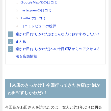
GoogleMapでの口コミ
Instagramの口コミ
Twitterの口コミ
口コミレビューの総評！
鮨かわ田(すしかわだ)はこんな人におすすめしたい！
まとめ
鮨かわ田(すしかわだ)への十日町駅からのアクセス方
法＆店舗情報
【来店のきっかけ】今回行ってきたお店は”鮨か
わ田”(すしかわだ)！
今回鮨かわ田さんを訪れたのは、友人と約1年ぶりに再会