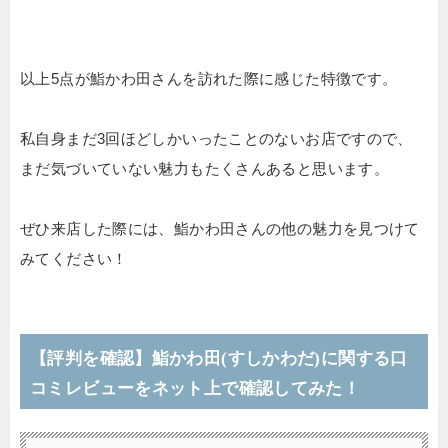
以上5点が鮨かわ田さんを訪れた際に感じた特徴です。
私自身まだ3回ほどしかいったことのないお店ですので、
まだ気づいていない魅力もたくさんあると思います。
ぜひ来店した際には、鮨かわ田さんの他の魅力を見つけて
みてください！
【評判を確認】鮨かわ田(すしかわだ)に関する口
コミレビューをネット上で確認してみた！