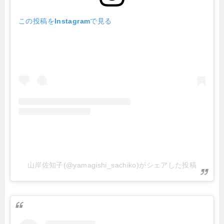
この投稿をInstagramで見る
山岸佐知子(@yamagishi_sachiko)がシェアした投稿