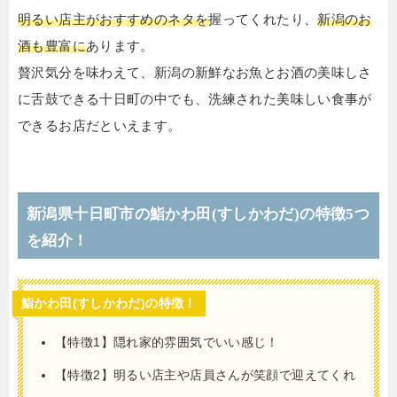
明るい店主がおすすめのネタを
握ってくれたり、
新潟のお
酒も豊富に
あります。
贅沢気分を味わえて、新潟の新鮮なお魚とお酒の美味しさ
に舌鼓できる十日町の中でも、洗練された美味しい食事が
できるお店だといえます。
新潟県十日町市の鮨かわ田(すしかわだ)の特徴5つ
を紹介！
鮨かわ田(すしかわだ)の特徴！
【特徴1】隠れ家的雰囲気でいい感じ！
【特徴2】明るい店主や店員さんが笑顔で迎えてくれ