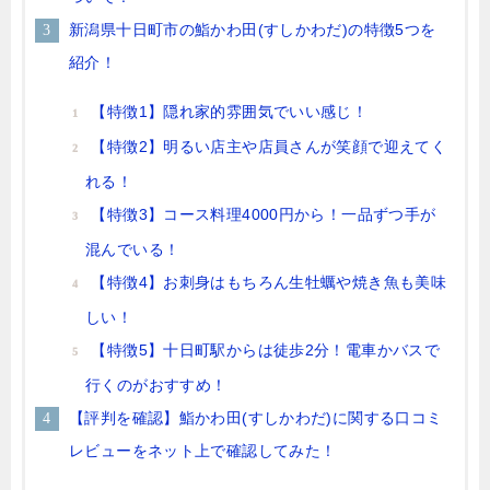
新潟県十日町市の鮨かわ田(すしかわだ)の特徴5つを
紹介！
【特徴1】隠れ家的雰囲気でいい感じ！
【特徴2】明るい店主や店員さんが笑顔で迎えてく
れる！
【特徴3】コース料理4000円から！一品ずつ手が
混んでいる！
【特徴4】お刺身はもちろん生牡蠣や焼き魚も美味
しい！
【特徴5】十日町駅からは徒歩2分！電車かバスで
行くのがおすすめ！
【評判を確認】鮨かわ田(すしかわだ)に関する口コミ
レビューをネット上で確認してみた！