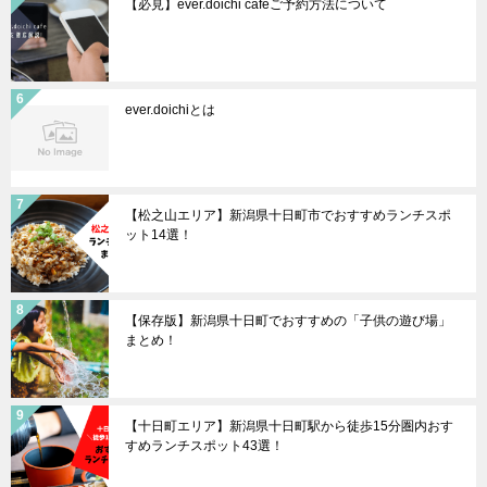
【必見】ever.doichi cafeご予約方法について
ever.doichiとは
【松之山エリア】新潟県十日町市でおすすめランチスポ
ット14選！
【保存版】新潟県十日町でおすすめの「子供の遊び場」
まとめ！
【十日町エリア】新潟県十日町駅から徒歩15分圏内おす
すめランチスポット43選！