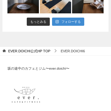
もっとみる
フォローする
EVER.DOICHI公式HP
TOP
EVER.DOICHI6
坂の途中のカフェとジム〜ever.doichi〜