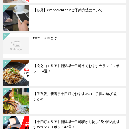
【必見】ever.doichi cafeご予約方法について
ever.doichiとは
【松之山エリア】新潟県十日町市でおすすめランチスポ
ット14選！
【保存版】新潟県十日町でおすすめの「子供の遊び場」
まとめ！
【十日町エリア】新潟県十日町駅から徒歩15分圏内おす
すめランチスポット43選！