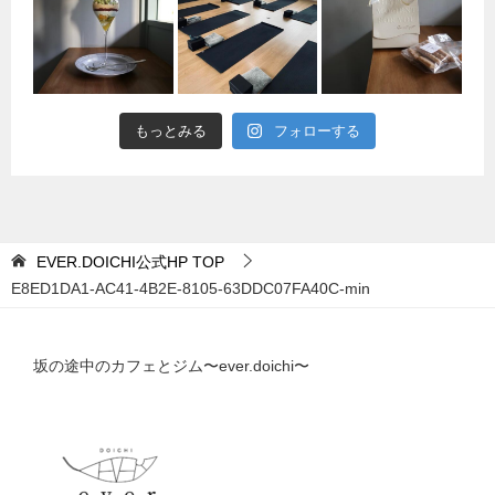
もっとみる
フォローする
EVER.DOICHI公式HP
TOP
E8ED1DA1-AC41-4B2E-8105-63DDC07FA40C-min
坂の途中のカフェとジム〜ever.doichi〜