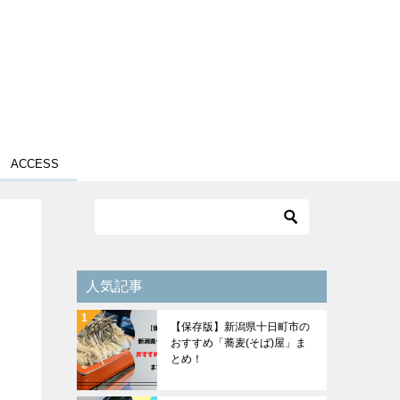
ACCESS
人気記事
【保存版】新潟県十日町市の
おすすめ「蕎麦(そば)屋」ま
とめ！