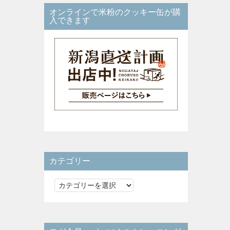
オンラインで米粉のクッキー缶が購
入できます
カテゴリー
カ
テ
ゴ
リ