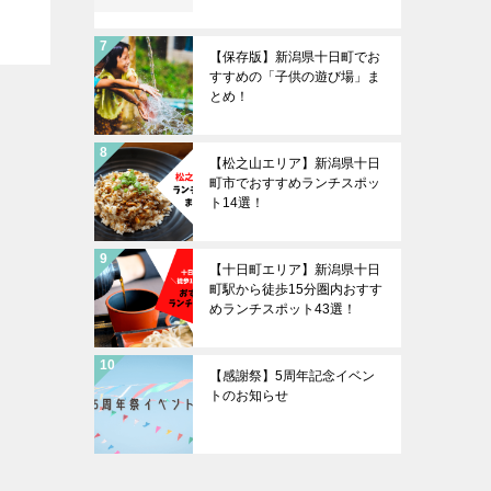
【保存版】新潟県十日町でお
すすめの「子供の遊び場」ま
とめ！
【松之山エリア】新潟県十日
町市でおすすめランチスポッ
ト14選！
【十日町エリア】新潟県十日
町駅から徒歩15分圏内おすす
めランチスポット43選！
【感謝祭】5周年記念イベン
トのお知らせ