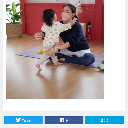
Tweet
0
0