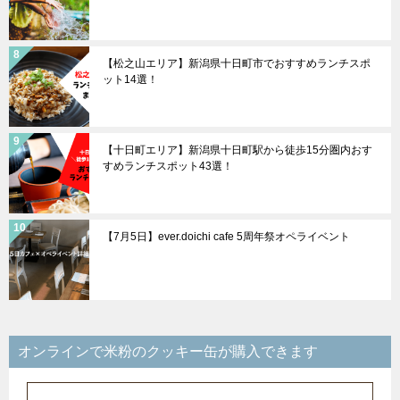
【松之山エリア】新潟県十日町市でおすすめランチスポ
ット14選！
【十日町エリア】新潟県十日町駅から徒歩15分圏内おす
すめランチスポット43選！
【7月5日】ever.doichi cafe 5周年祭オペライベント
オンラインで米粉のクッキー缶が購入できます