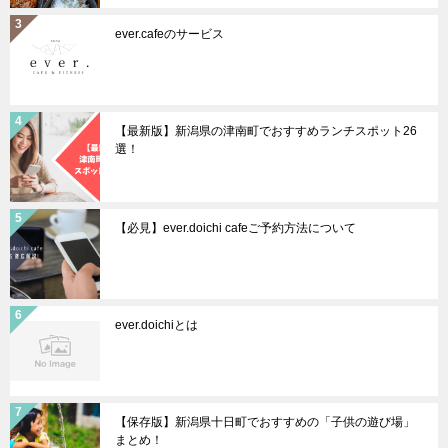
ever.cafeのサービス
【最新版】新潟県の津南町でおすすめランチスポット26
選！
【必見】ever.doichi cafeご予約方法について
ever.doichiとは
【保存版】新潟県十日町でおすすめの「子供の遊び場」
まとめ！