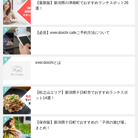
【最新版】新潟県の津南町でおすすめランチスポット26
選！
【必見】ever.doichi cafeご予約方法について
ever.doichiとは
【松之山エリア】新潟県十日町市でおすすめランチスポ
ット14選！
【保存版】新潟県十日町でおすすめの「子供の遊び場」
まとめ！