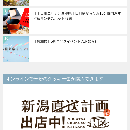
【十日町エリア】新潟県十日町駅から徒歩15分圏内おす
すめランチスポット43選！
【感謝祭】5周年記念イベントのお知らせ
オンラインで米粉のクッキー缶が購入できます