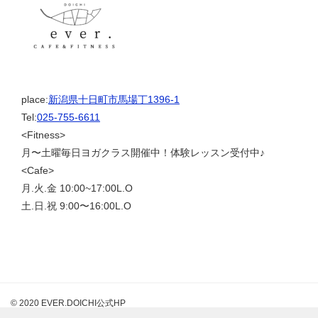
place:
新潟県十日町市馬場丁1396-1
Tel:
025-755-6611
<Fitness>
月〜土曜毎日ヨガクラス開催中！体験レッスン受付中♪
<Cafe>
月.火.金 10:00~17:00L.O
土.日.祝 9:00〜16:00L.O
© 2020 EVER.DOICHI公式HP