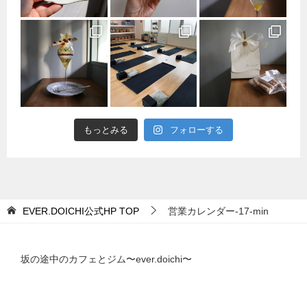
もっとみる
フォローする
EVER.DOICHI公式HP
TOP
営業カレンダー-17-min
坂の途中のカフェとジム〜ever.doichi〜