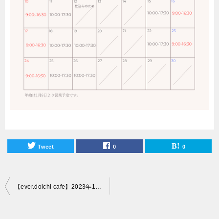
Tweet
0
0
投
【ever.doichi cafe】2023年12月営業日程のお知らせ
稿
ナ