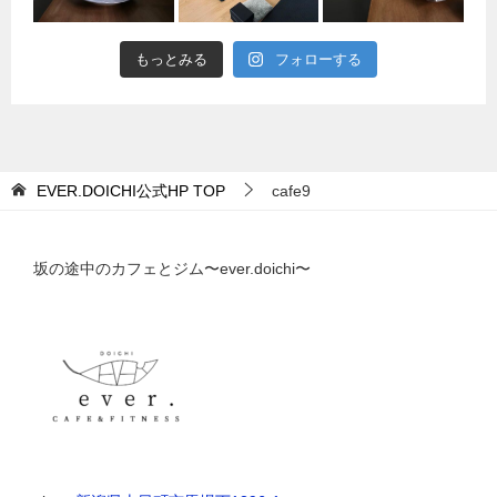
もっとみる
フォローする
EVER.DOICHI公式HP
TOP
cafe9
坂の途中のカフェとジム〜ever.doichi〜