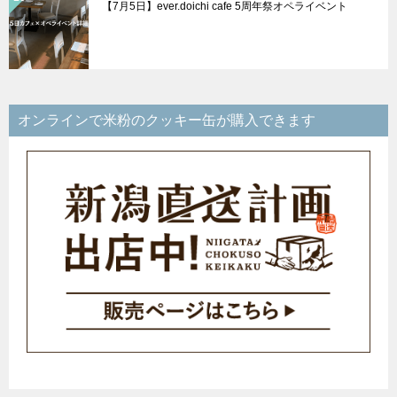
【7月5日】ever.doichi cafe 5周年祭オペライベント
オンラインで米粉のクッキー缶が購入できます