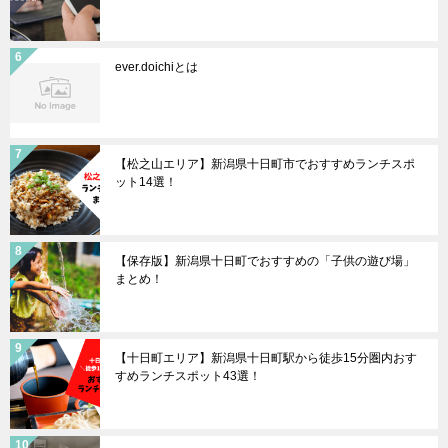
ever.doichiとは
【松之山エリア】新潟県十日町市でおすすめランチスポ
ット14選！
【保存版】新潟県十日町でおすすめの「子供の遊び場」
まとめ！
【十日町エリア】新潟県十日町駅から徒歩15分圏内おす
すめランチスポット43選！