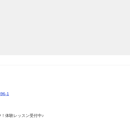
6-1
中！体験レッスン受付中♪