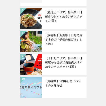
【松之山エリア】新潟県十日
町市でおすすめランチスポッ
ト14選！
【保存版】新潟県十日町でお
すすめの「子供の遊び場」ま
とめ！
【十日町エリア】新潟県十日
町駅から徒歩15分圏内おすす
めランチスポット43選！
【感謝祭】5周年記念イベン
トのお知らせ