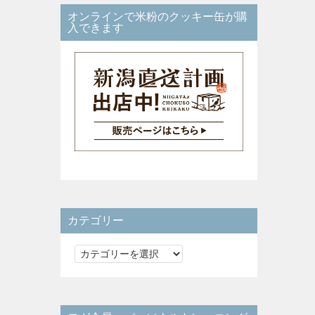
オンラインで米粉のクッキー缶が購
入できます
カテゴリー
カ
テ
ゴ
リ