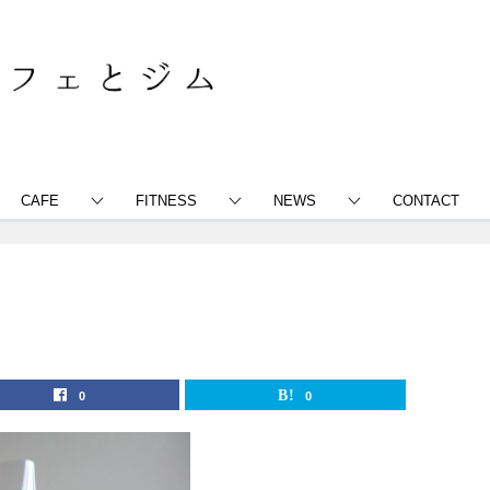
CAFE
FITNESS
NEWS
CONTACT
0
0