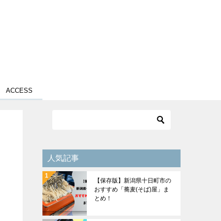
ACCESS
人気記事
【保存版】新潟県十日町市の
おすすめ「蕎麦(そば)屋」ま
とめ！