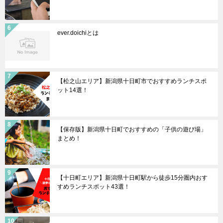
ever.doichiとは
【松之山エリア】新潟県十日町市でおすすめランチスポ
ット14選！
【保存版】新潟県十日町でおすすめの「子供の遊び場」
まとめ！
【十日町エリア】新潟県十日町駅から徒歩15分圏内おす
すめランチスポット43選！