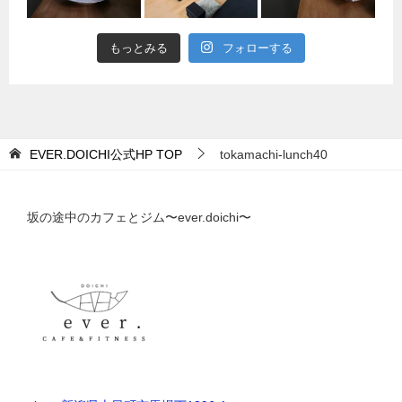
もっとみる
フォローする
EVER.DOICHI公式HP
TOP
tokamachi-lunch40
坂の途中のカフェとジム〜ever.doichi〜