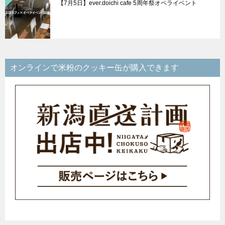
【7月5日】ever.doichi cafe 5周年祭オペライベント
オンラインで米粉のクッキー缶が購入できます