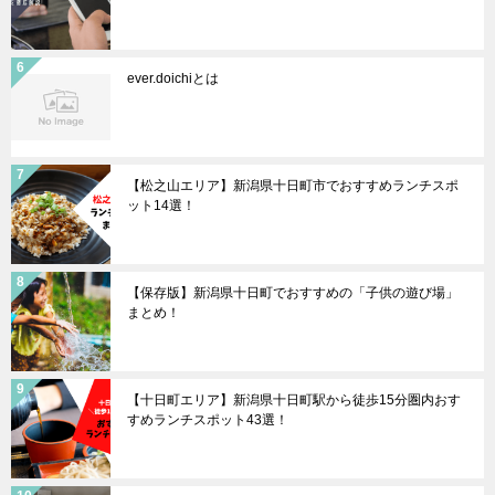
ever.doichiとは
【松之山エリア】新潟県十日町市でおすすめランチスポ
ット14選！
【保存版】新潟県十日町でおすすめの「子供の遊び場」
まとめ！
【十日町エリア】新潟県十日町駅から徒歩15分圏内おす
すめランチスポット43選！