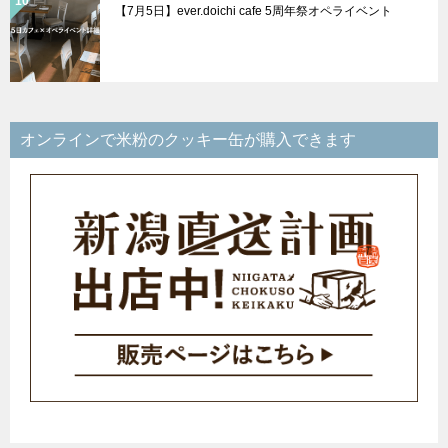
【7月5日】ever.doichi cafe 5周年祭オペライベント
オンラインで米粉のクッキー缶が購入できます