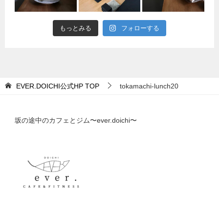
もっとみる
フォローする
EVER.DOICHI公式HP
TOP
tokamachi-lunch20
坂の途中のカフェとジム〜ever.doichi〜