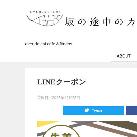
ever.doichi cafe＆fitness
ABOUT
LINEクーポン
公開日：
2025年12月25日
Tweet