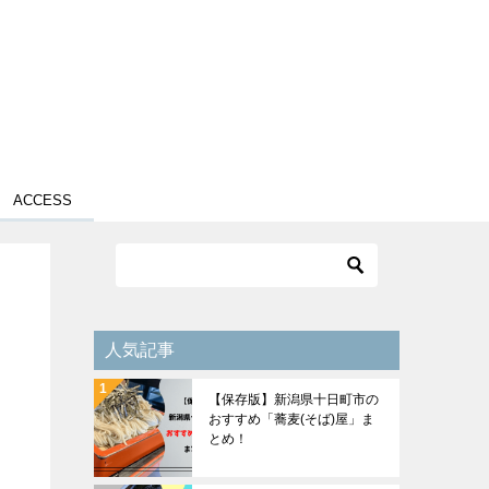
ACCESS
人気記事
【保存版】新潟県十日町市の
おすすめ「蕎麦(そば)屋」ま
とめ！