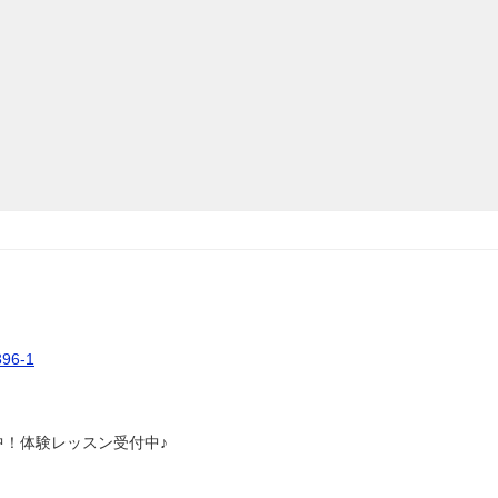
6-1
中！体験レッスン受付中♪