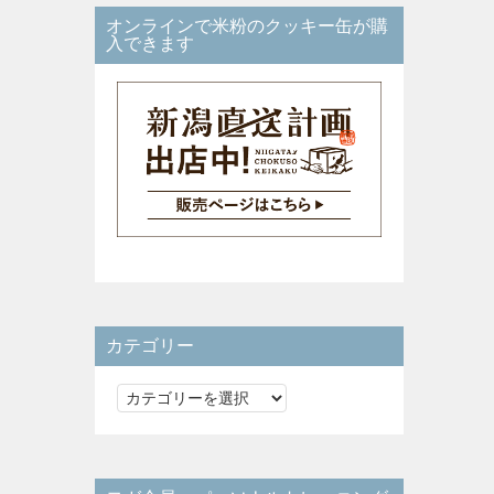
オンラインで米粉のクッキー缶が購
入できます
カテゴリー
カ
テ
ゴ
リ