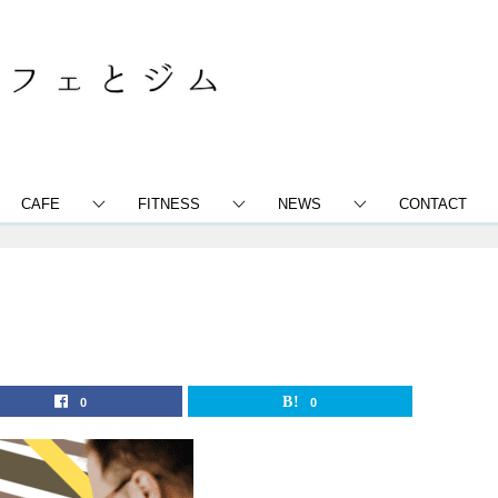
CAFE
FITNESS
NEWS
CONTACT
0
0