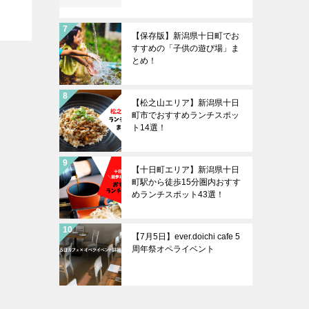
【保存版】新潟県十日町でお
すすめの「子供の遊び場」ま
とめ！
【松之山エリア】新潟県十日
町市でおすすめランチスポッ
ト14選！
【十日町エリア】新潟県十日
町駅から徒歩15分圏内おすす
めランチスポット43選！
【7月5日】ever.doichi cafe 5
周年祭オペライベント