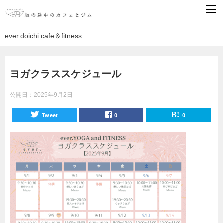
ever.doichi cafe＆fitness
ヨガクラススケジュール
公開日：
2025年9月2日
Tweet
0
0