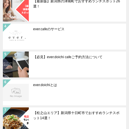
【最新版】新潟県の津南町でおすすめランチスポット26
選！
ever.cafeのサービス
【必見】ever.doichi cafeご予約方法について
ever.doichiとは
【松之山エリア】新潟県十日町市でおすすめランチスポ
ット14選！