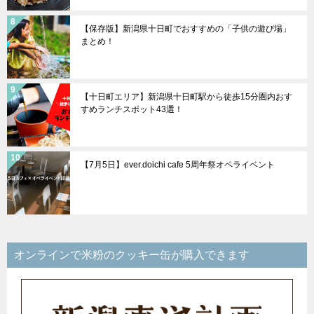
【保存版】新潟県十日町でおすすめの「子供の遊び場」
まとめ！
【十日町エリア】新潟県十日町駅から徒歩15分圏内おす
すめランチスポット43選！
【7月5日】ever.doichi cafe 5周年祭オペライベント
オンラインで米粉のクッキー缶が購入できます