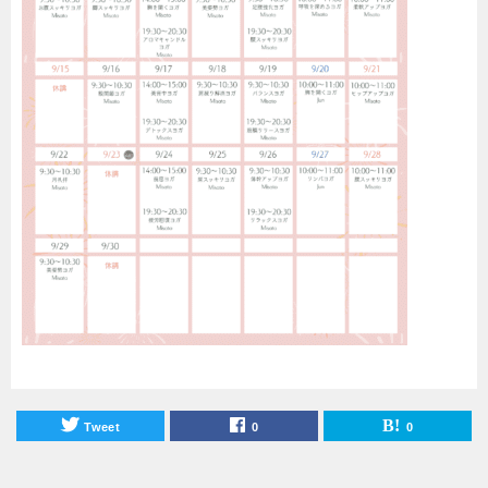
Tweet
0
0