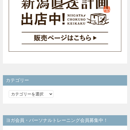
カテゴリー
カ
テ
ゴ
リ
ヨガ会員・パーソナルトレーニング会員募集中！
ー