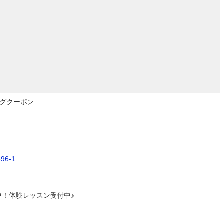
グクーポン
6-1
中！体験レッスン受付中♪