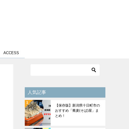
ACCESS
人気記事
【保存版】新潟県十日町市の
おすすめ「蕎麦(そば)屋」ま
とめ！