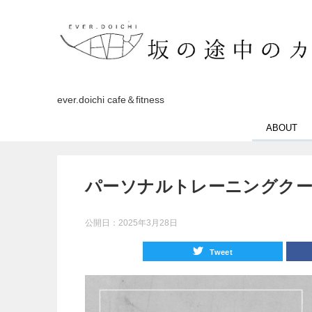
ever.doichi cafe＆fitness
ABOUT
パーソナルトレーニングク
公開日：
2025年3月28日
Tweet