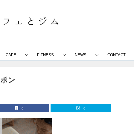
CAFE
FITNESS
NEWS
CONTACT
ーポン
0
0