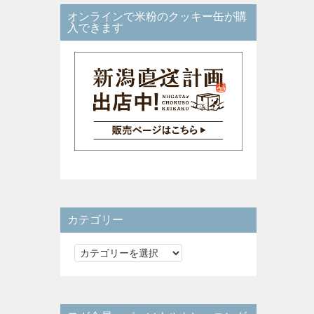
オンラインで米粉のクッキー缶が購
入できます
カテゴリー
カ
テ
ゴ
リ