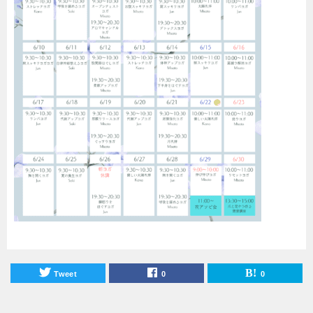
Tweet
0
0