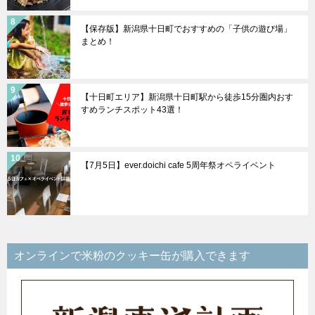
【保存版】新潟県十日町でおすすめの「子供の遊び場」
まとめ！
【十日町エリア】新潟県十日町駅から徒歩15分圏内おす
すめランチスポット43選！
【7月5日】ever.doichi cafe 5周年祭オペライベント
オンラインで米粉のクッキー缶が購入できます