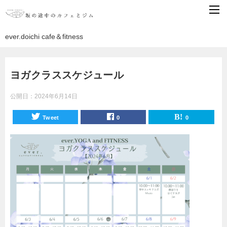
ever.doichi cafe＆fitness
ヨガクラススケジュール
公開日：
2024年6月14日
Tweet
0
0