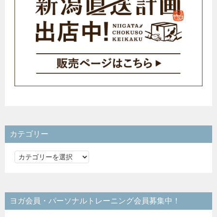
カテゴリー
カ
テ
ゴ
リ
ヨガ会員・パーソナルトレーニング会員募集中！
ー