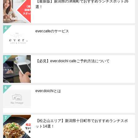
【最新版】新潟県の津南町でおすすめランチスポット26
選！
ever.cafeのサービス
【必見】ever.doichi cafeご予約方法について
ever.doichiとは
【松之山エリア】新潟県十日町市でおすすめランチスポ
ット14選！