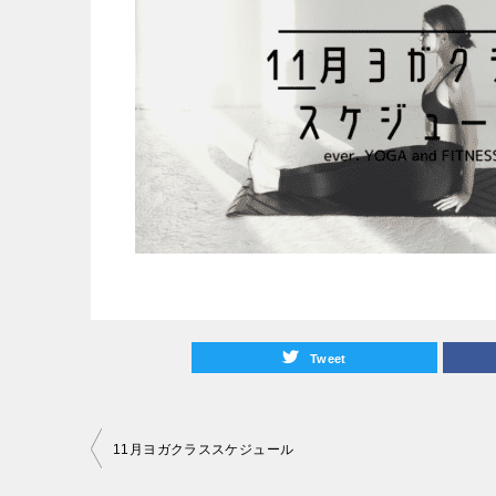
Tweet
投
11月ヨガクラススケジュール
稿