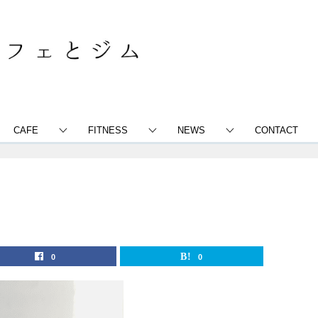
CAFE
FITNESS
NEWS
CONTACT
0
0