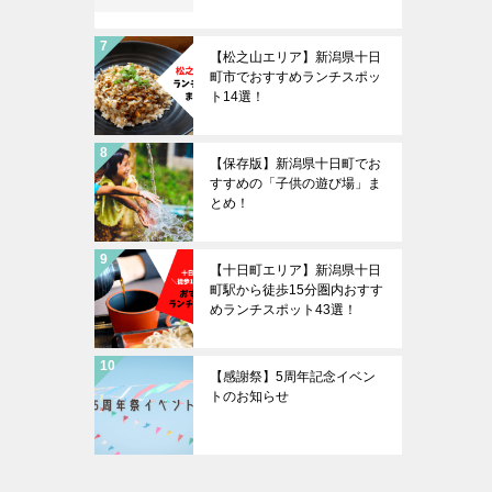
【松之山エリア】新潟県十日
町市でおすすめランチスポッ
ト14選！
【保存版】新潟県十日町でお
すすめの「子供の遊び場」ま
とめ！
【十日町エリア】新潟県十日
町駅から徒歩15分圏内おすす
めランチスポット43選！
【感謝祭】5周年記念イベン
トのお知らせ