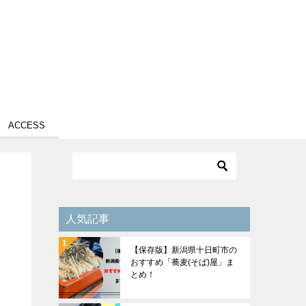
ACCESS
人気記事
【保存版】新潟県十日町市の
おすすめ「蕎麦(そば)屋」ま
とめ！