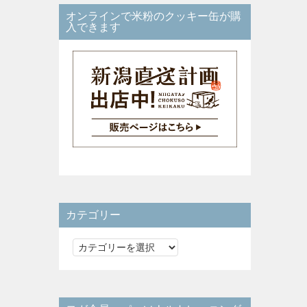
オンラインで米粉のクッキー缶が購
入できます
カテゴリー
カ
テ
ゴ
リ