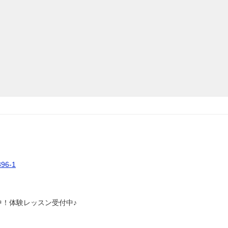
6-1
中！体験レッスン受付中♪